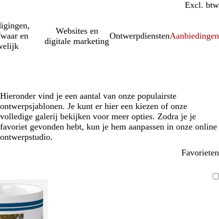
Incl. btw
Excl. btw
igingen,
Websites en
fwaar en
Ontwerpdiensten
Aanbiedinge
digitale marketing
elijk
Hieronder vind je een aantal van onze populairste
ontwerpsjablonen. Je kunt er hier een kiezen of onze
volledige galerij bekijken voor meer opties. Zodra je je
favoriet gevonden hebt, kun je hem aanpassen in onze online
ontwerpstudio.
Favorieten