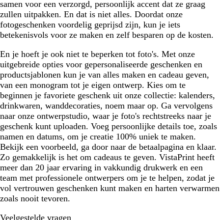
samen voor een verzorgd, persoonlijk accent dat ze graag
zullen uitpakken. En dat is niet alles. Doordat onze
fotogeschenken voordelig geprijsd zijn, kun je iets
betekenisvols voor ze maken en zelf besparen op de kosten.
En je hoeft je ook niet te beperken tot foto's. Met onze
uitgebreide opties voor gepersonaliseerde geschenken en
productsjablonen kun je van alles maken en cadeau geven,
van een monogram tot je eigen ontwerp. Kies om te
beginnen je favoriete geschenk uit onze collectie: kalenders,
drinkwaren, wanddecoraties, noem maar op. Ga vervolgens
naar onze ontwerpstudio, waar je foto's rechtstreeks naar je
geschenk kunt uploaden. Voeg persoonlijke details toe, zoals
namen en datums, om je creatie 100% uniek te maken.
Bekijk een voorbeeld, ga door naar de betaalpagina en klaar.
Zo gemakkelijk is het om cadeaus te geven. VistaPrint heeft
meer dan 20 jaar ervaring in vakkundig drukwerk en een
team met professionele ontwerpers om je te helpen, zodat je
vol vertrouwen geschenken kunt maken en harten verwarmen
zoals nooit tevoren.
Veelgestelde vragen