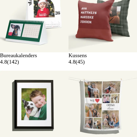
Bureaukalenders
Kussens
4.8
(
142
)
4.8
(
45
)