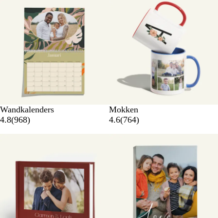
Wandkalenders
Mokken
4.8
(
968
)
4.6
(
764
)
Nieuwe opties