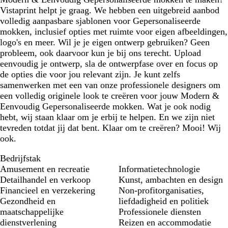
Vistaprint helpt je graag. We hebben een uitgebreid aanbod
volledig aanpasbare sjablonen voor Gepersonaliseerde
mokken, inclusief opties met ruimte voor eigen afbeeldingen,
logo's en meer. Wil je je eigen ontwerp gebruiken? Geen
probleem, ook daarvoor kun je bij ons terecht. Upload
eenvoudig je ontwerp, sla de ontwerpfase over en focus op
de opties die voor jou relevant zijn. Je kunt zelfs
samenwerken met een van onze professionele designers om
een volledig originele look te creëren voor jouw Modern &
Eenvoudig Gepersonaliseerde mokken. Wat je ook nodig
hebt, wij staan klaar om je erbij te helpen. En we zijn niet
tevreden totdat jij dat bent. Klaar om te creëren? Mooi! Wij
ook.
Bedrijfstak
Amusement en recreatie
Informatietechnologie
Detailhandel en verkoop
Kunst, ambachten en design
Financieel en verzekering
Non-profitorganisaties,
Gezondheid en
liefdadigheid en politiek
maatschappelijke
Professionele diensten
dienstverlening
Reizen en accommodatie