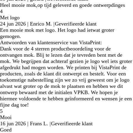
Heel mooie mok,op tijd geleverd en goede ontwerpdinges
4
Met logo
24 jun 2026
|
Enrico M.
|
Geverifieerde klant
Een mooie mok met logo. Het logo had ietwat groter
gemogen.
Antwoorden van klantenservice van VistaPrint:
Dank voor de 4 sterren productbeoordeling voor de
ontvangen mok. Blij te lezen dat je tevreden bent met de
mok. We begrijpen dat achteraf gezien je logo wel iets groter
afgedrukt had mogen worden. We printen bij VistaPrint de
producten, zoals de klant dit ontwerpt en bestelt. Voor een
toekomstige nabestelling zijn we zo vrij geweest om je logo
alvast wat groter op de mok te plaatsen en hebben we dit
ontwerp bewaard met de initialen VPKB. We hopen je
hiermee voldoende te hebben geïnformeerd en wensen je een
fijne dag toe!
5
Mooi
16 jun 2026
|
Frans L.
|
Geverifieerde klant
Goed