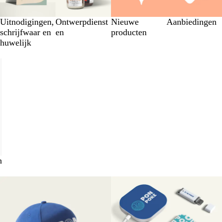
Uitnodigingen,
Ontwerpdienst
Nieuwe
Aanbiedingen
schrijfwaar en
en
producten
huwelijk
n