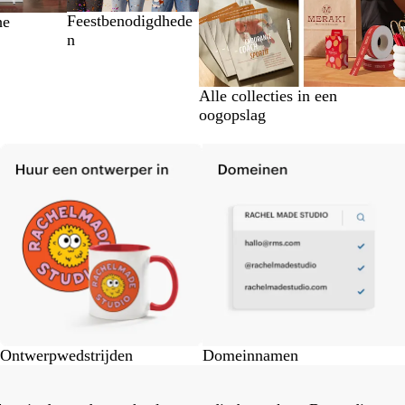
Feestbenodigdhede
he
n
Alle collecties in een
oogopslag
Ontwerpwedstrijden
Domeinnamen