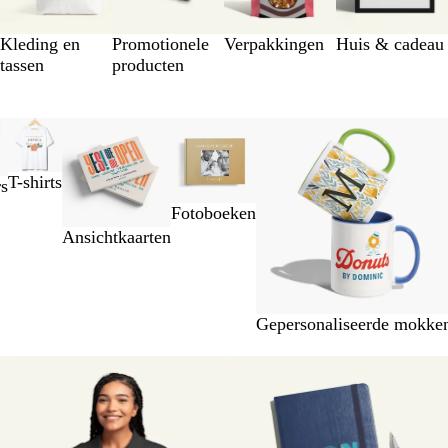
Kleding en
Promotionele
Verpakkingen
Huis & cadeau
tassen
producten
T-shirts
rs
Fotoboeken
Ansichtkaarten
Gepersonaliseerde mokke