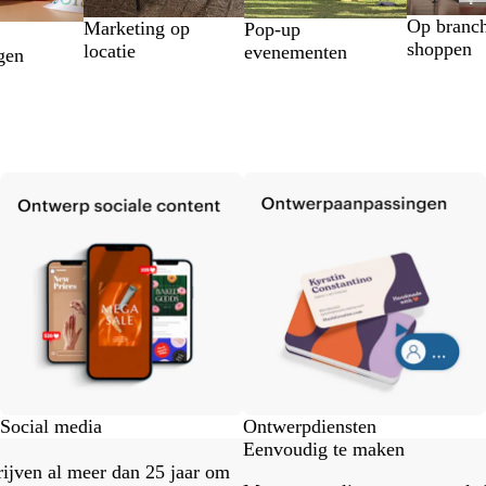
Op branc
Marketing op
Pop-up
shoppen
locatie
evenementen
gen
Social media
Ontwerpdiensten
Eenvoudig te maken
drijven al meer dan 25 jaar om