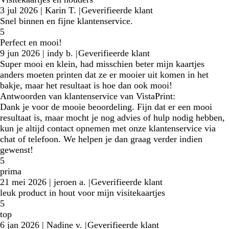
3 jul 2026
|
Karin T.
|
Geverifieerde klant
Snel binnen en fijne klantenservice.
5
Perfect en mooi!
9 jun 2026
|
indy b.
|
Geverifieerde klant
Super mooi en klein, had misschien beter mijn kaartjes
anders moeten printen dat ze er mooier uit komen in het
bakje, maar het resultaat is hoe dan ook mooi!
Antwoorden van klantenservice van VistaPrint:
Dank je voor de mooie beoordeling. Fijn dat er een mooi
resultaat is, maar mocht je nog advies of hulp nodig hebben,
kun je altijd contact opnemen met onze klantenservice via
chat of telefoon. We helpen je dan graag verder indien
gewenst!
5
prima
21 mei 2026
|
jeroen a.
|
Geverifieerde klant
leuk product in hout voor mijn visitekaartjes
5
top
6 jan 2026
|
Nadine v.
|
Geverifieerde klant