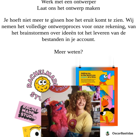
Werk met een ontwerper
pagina
pagina
pagina
Laat ons het ontwerp maken
Je hoeft niet meer te gissen hoe het eruit komt te zien. Wij
nemen het volledige ontwerpproces voor onze rekening, van
het brainstormen over ideeën tot het leveren van de
bestanden in je account.
Meer weten?