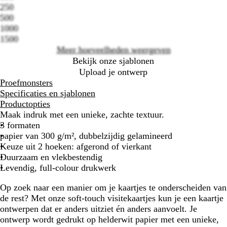
Loading
250
options
500
1000
1500
Meer hoeveelheden weergeven
Bekijk onze sjablonen
Upload je ontwerp
Proefmonsters
Specificaties en sjablonen
Productopties
Maak indruk met een unieke, zachte textuur.
3 formaten
papier van 300 g/m², dubbelzijdig gelamineerd
Keuze uit 2 hoeken: afgerond of vierkant
Duurzaam en vlekbestendig
Levendig, full-colour drukwerk
Op zoek naar een manier om je kaartjes te onderscheiden van
de rest? Met onze soft-touch visitekaartjes kun je een kaartje
ontwerpen dat er anders uitziet én anders aanvoelt. Je
ontwerp wordt gedrukt op helderwit papier met een unieke,