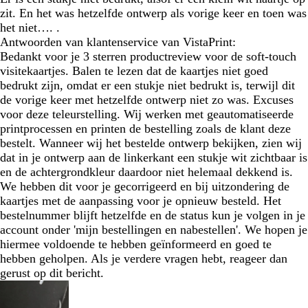
zit. En het was hetzelfde ontwerp als vorige keer en toen was
het niet…. .
Antwoorden van klantenservice van VistaPrint:
Bedankt voor je 3 sterren productreview voor de soft-touch
visitekaartjes. Balen te lezen dat de kaartjes niet goed
bedrukt zijn, omdat er een stukje niet bedrukt is, terwijl dit
de vorige keer met hetzelfde ontwerp niet zo was. Excuses
voor deze teleurstelling. Wij werken met geautomatiseerde
printprocessen en printen de bestelling zoals de klant deze
bestelt. Wanneer wij het bestelde ontwerp bekijken, zien wij
dat in je ontwerp aan de linkerkant een stukje wit zichtbaar is
en de achtergrondkleur daardoor niet helemaal dekkend is.
We hebben dit voor je gecorrigeerd en bij uitzondering de
kaartjes met de aanpassing voor je opnieuw besteld. Het
bestelnummer blijft hetzelfde en de status kun je volgen in je
account onder 'mijn bestellingen en nabestellen'. We hopen je
hiermee voldoende te hebben geïnformeerd en goed te
hebben geholpen. Als je verdere vragen hebt, reageer dan
gerust op dit bericht.