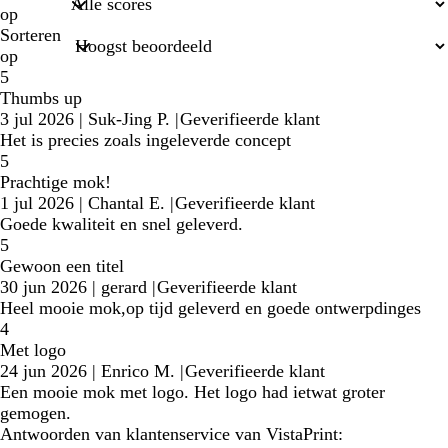
op
Sorteren
op
5
Thumbs up
3 jul 2026
|
Suk-Jing P.
|
Geverifieerde klant
Het is precies zoals ingeleverde concept
5
Prachtige mok!
1 jul 2026
|
Chantal E.
|
Geverifieerde klant
Goede kwaliteit en snel geleverd.
5
Gewoon een titel
30 jun 2026
|
gerard
|
Geverifieerde klant
Heel mooie mok,op tijd geleverd en goede ontwerpdinges
4
Met logo
24 jun 2026
|
Enrico M.
|
Geverifieerde klant
Een mooie mok met logo. Het logo had ietwat groter
gemogen.
Antwoorden van klantenservice van VistaPrint: