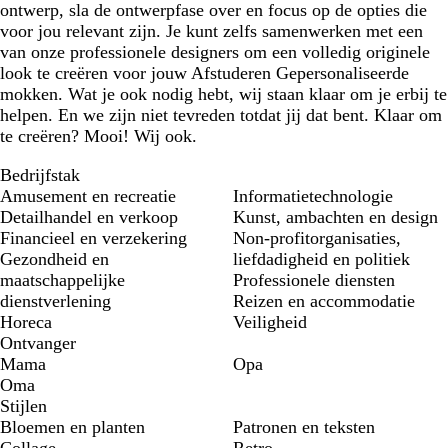
ontwerp, sla de ontwerpfase over en focus op de opties die
voor jou relevant zijn. Je kunt zelfs samenwerken met een
van onze professionele designers om een volledig originele
look te creëren voor jouw Afstuderen Gepersonaliseerde
mokken. Wat je ook nodig hebt, wij staan klaar om je erbij te
helpen. En we zijn niet tevreden totdat jij dat bent. Klaar om
te creëren? Mooi! Wij ook.
Bedrijfstak
Amusement en recreatie
Informatietechnologie
Detailhandel en verkoop
Kunst, ambachten en design
Financieel en verzekering
Non-profitorganisaties,
Gezondheid en
liefdadigheid en politiek
maatschappelijke
Professionele diensten
dienstverlening
Reizen en accommodatie
Horeca
Veiligheid
Ontvanger
Mama
Opa
Oma
Stijlen
Bloemen en planten
Patronen en teksten
Collage
Retro