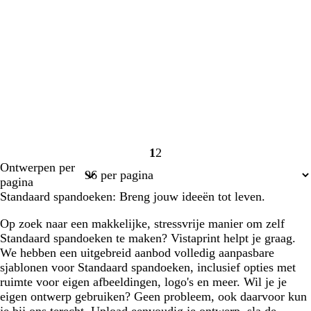
1
2
Pagina
Pagina
Ontwerpen per
1
2
pagina
Standaard spandoeken: Breng jouw ideeën tot leven.
Op zoek naar een makkelijke, stressvrije manier om zelf
Standaard spandoeken te maken? Vistaprint helpt je graag.
We hebben een uitgebreid aanbod volledig aanpasbare
sjablonen voor Standaard spandoeken, inclusief opties met
ruimte voor eigen afbeeldingen, logo's en meer. Wil je je
eigen ontwerp gebruiken? Geen probleem, ook daarvoor kun