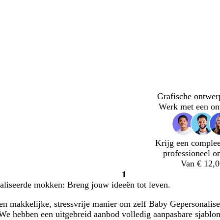
Grafische ontwer
Werk met een on
Krijg een complee
professioneel o
Van € 12,0
1
Pagina
liseerde mokken: Breng jouw ideeën tot leven.
1
en makkelijke, stressvrije manier om zelf Baby Gepersonalis
. We hebben een uitgebreid aanbod volledig aanpasbare sjabl