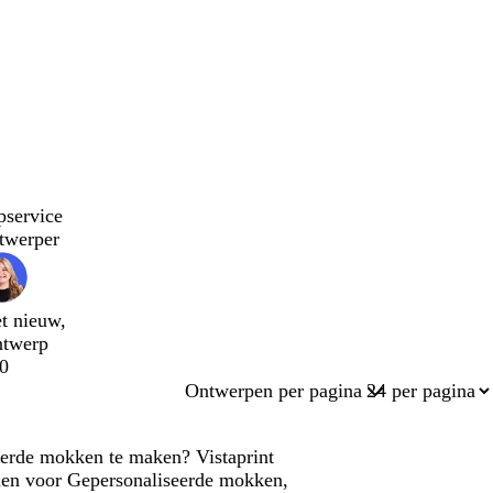
pservice
twerper
t nieuw,
ntwerp
0
Ontwerpen per pagina
eerde mokken te maken? Vistaprint
onen voor Gepersonaliseerde mokken,