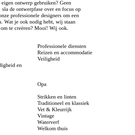
 je eigen ontwerp gebruiken? Geen
 sla de ontwerpfase over en focus op
 onze professionele designers om een
. Wat je ook nodig hebt, wij staan
ar om te creëren? Mooi! Wij ook.
Professionele diensten
Reizen en accommodatie
Veiligheid
digheid en
Opa
Strikken en linten
Traditioneel en klassiek
Vet & Kleurrijk
Vintage
Waterverf
Welkom thuis