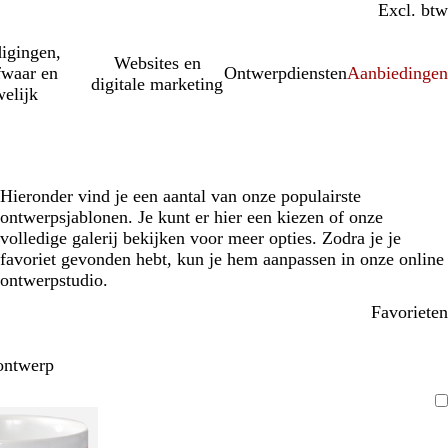
Incl. btw
Excl. btw
igingen,
Websites en
fwaar en
Ontwerpdiensten
Aanbiedinge
digitale marketing
elijk
Hieronder vind je een aantal van onze populairste
ontwerpsjablonen. Je kunt er hier een kiezen of onze
volledige galerij bekijken voor meer opties. Zodra je je
favoriet gevonden hebt, kun je hem aanpassen in onze online
ontwerpstudio.
Favorieten
ontwerp