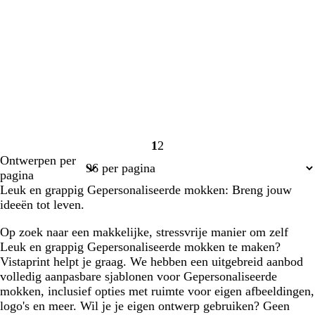
1
2
Pagina
Pagina
Ontwerpen per
1
2
pagina
Leuk en grappig Gepersonaliseerde mokken: Breng jouw
ideeën tot leven.
Op zoek naar een makkelijke, stressvrije manier om zelf
Leuk en grappig Gepersonaliseerde mokken te maken?
Vistaprint helpt je graag. We hebben een uitgebreid aanbod
volledig aanpasbare sjablonen voor Gepersonaliseerde
mokken, inclusief opties met ruimte voor eigen afbeeldingen,
logo's en meer. Wil je je eigen ontwerp gebruiken? Geen