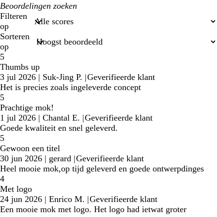
Mijn
zoekopdrachten
Filteren
op
Sorteren
op
5
Thumbs up
3 jul 2026
|
Suk-Jing P.
|
Geverifieerde klant
Het is precies zoals ingeleverde concept
5
Prachtige mok!
1 jul 2026
|
Chantal E.
|
Geverifieerde klant
Goede kwaliteit en snel geleverd.
5
Gewoon een titel
30 jun 2026
|
gerard
|
Geverifieerde klant
Heel mooie mok,op tijd geleverd en goede ontwerpdinges
4
Met logo
24 jun 2026
|
Enrico M.
|
Geverifieerde klant
Een mooie mok met logo. Het logo had ietwat groter