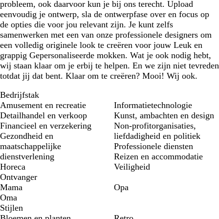
probleem, ook daarvoor kun je bij ons terecht. Upload
eenvoudig je ontwerp, sla de ontwerpfase over en focus op
de opties die voor jou relevant zijn. Je kunt zelfs
samenwerken met een van onze professionele designers om
een volledig originele look te creëren voor jouw Leuk en
grappig Gepersonaliseerde mokken. Wat je ook nodig hebt,
wij staan klaar om je erbij te helpen. En we zijn niet tevreden
totdat jij dat bent. Klaar om te creëren? Mooi! Wij ook.
Bedrijfstak
Amusement en recreatie
Informatietechnologie
Detailhandel en verkoop
Kunst, ambachten en design
Financieel en verzekering
Non-profitorganisaties,
Gezondheid en
liefdadigheid en politiek
maatschappelijke
Professionele diensten
dienstverlening
Reizen en accommodatie
Horeca
Veiligheid
Ontvanger
Mama
Opa
Oma
Stijlen
Bloemen en planten
Retro