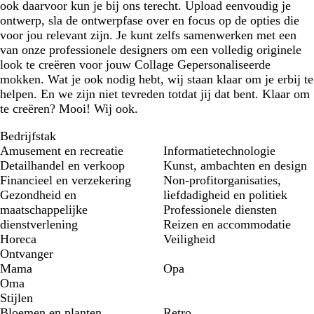
ook daarvoor kun je bij ons terecht. Upload eenvoudig je
ontwerp, sla de ontwerpfase over en focus op de opties die
voor jou relevant zijn. Je kunt zelfs samenwerken met een
van onze professionele designers om een volledig originele
look te creëren voor jouw Collage Gepersonaliseerde
mokken. Wat je ook nodig hebt, wij staan klaar om je erbij te
helpen. En we zijn niet tevreden totdat jij dat bent. Klaar om
te creëren? Mooi! Wij ook.
Bedrijfstak
Amusement en recreatie
Informatietechnologie
Detailhandel en verkoop
Kunst, ambachten en design
Financieel en verzekering
Non-profitorganisaties,
Gezondheid en
liefdadigheid en politiek
maatschappelijke
Professionele diensten
dienstverlening
Reizen en accommodatie
Horeca
Veiligheid
Ontvanger
Mama
Opa
Oma
Stijlen
Bloemen en planten
Retro