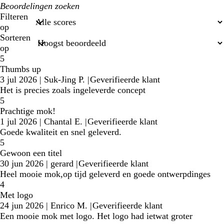
Mijn
zoekopdrachten
Filteren
op
Sorteren
op
5
Thumbs up
3 jul 2026
|
Suk-Jing P.
|
Geverifieerde klant
Het is precies zoals ingeleverde concept
5
Prachtige mok!
1 jul 2026
|
Chantal E.
|
Geverifieerde klant
Goede kwaliteit en snel geleverd.
5
Gewoon een titel
30 jun 2026
|
gerard
|
Geverifieerde klant
Heel mooie mok,op tijd geleverd en goede ontwerpdinges
4
Met logo
24 jun 2026
|
Enrico M.
|
Geverifieerde klant
Een mooie mok met logo. Het logo had ietwat groter