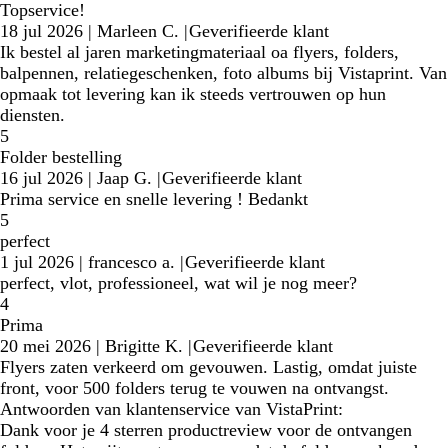
Topservice!
18 jul 2026
|
Marleen C.
|
Geverifieerde klant
Ik bestel al jaren marketingmateriaal oa flyers, folders,
balpennen, relatiegeschenken, foto albums bij Vistaprint. Van
opmaak tot levering kan ik steeds vertrouwen op hun
diensten.
5
Folder bestelling
16 jul 2026
|
Jaap G.
|
Geverifieerde klant
Prima service en snelle levering ! Bedankt
5
perfect
1 jul 2026
|
francesco a.
|
Geverifieerde klant
perfect, vlot, professioneel, wat wil je nog meer?
4
Prima
20 mei 2026
|
Brigitte K.
|
Geverifieerde klant
Flyers zaten verkeerd om gevouwen. Lastig, omdat juiste
front, voor 500 folders terug te vouwen na ontvangst.
Antwoorden van klantenservice van VistaPrint:
Dank voor je 4 sterren productreview voor de ontvangen