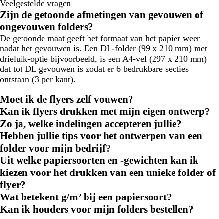
Veelgestelde vragen
Zijn de getoonde afmetingen van gevouwen of
ongevouwen folders?
De getoonde maat geeft het formaat van het papier weer
nadat het gevouwen is. Een DL-folder (99 x 210 mm) met
drieluik-optie bijvoorbeeld, is een A4-vel (297 x 210 mm)
dat tot DL gevouwen is zodat er 6 bedrukbare secties
ontstaan (3 per kant).
Moet ik de flyers zelf vouwen?
Kan ik flyers drukken met mijn eigen ontwerp?
Zo ja, welke indelingen accepteren jullie?
Hebben jullie tips voor het ontwerpen van een
folder voor mijn bedrijf?
Uit welke papiersoorten en -gewichten kan ik
kiezen voor het drukken van een unieke folder of
flyer?
Wat betekent g/m² bij een papiersoort?
Kan ik houders voor mijn folders bestellen?