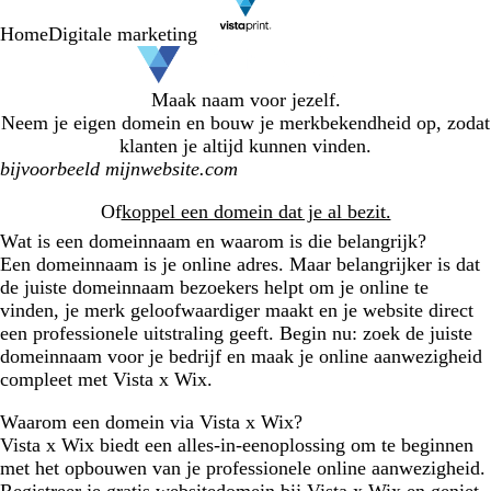
Home
Digitale marketing
Maak naam voor jezelf.
Neem je eigen domein en bouw je merkbekendheid op, zodat
klanten je altijd kunnen vinden.
Search
Of
koppel een domein dat je al bezit.
Wat is een domeinnaam en waarom is die belangrijk?
Een domeinnaam is je online adres. Maar belangrijker is dat
de juiste domeinnaam bezoekers helpt om je online te
vinden, je merk geloofwaardiger maakt en je website direct
een professionele uitstraling geeft. Begin nu: zoek de juiste
domeinnaam voor je bedrijf en maak je online aanwezigheid
compleet met Vista x Wix.
Waarom een domein via Vista x Wix?
Vista x Wix biedt een alles-in-eenoplossing om te beginnen
met het opbouwen van je professionele online aanwezigheid.
Registreer je gratis websitedomein bij Vista x Wix en geniet