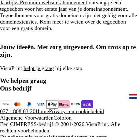
Jaarlijks Premium website-abonnement
ontvang je een
tegoedbon voor het eerste jaar van je domeinabonnement.
Tegoedbonnen voor gratis domeinen zijn niet geldig voor alle
domeinextensies.
Kom meer te weten
over de tegoedbon
voor een gratis domein.
Jouw ideeën. Met zorg uitgevoerd. Om trots op te
zijn.
VistaPrint
helpt je graag
bij elke stap.
We helpen graag
Ons bedrijf
077 - 808 03 20
Home
Privacy- en cookiebeleid
Algemene Voorwaarden
Colofon
Een CIMPRESS-bedrijf
© 2001-2026 VistaPrint. Alle
rechten voorbehouden.