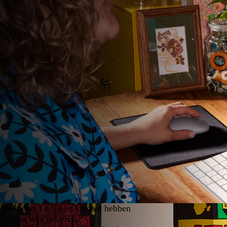
Meer dan 4 miljoen klanten hebben
al voor Wix gekozen.