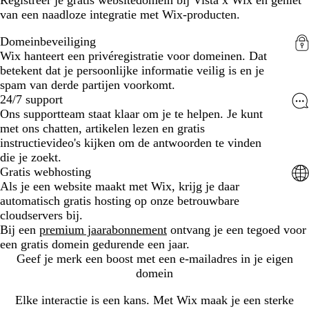
van een naadloze integratie met Wix-producten.
Domeinbeveiliging
Wix hanteert een privéregistratie voor domeinen. Dat
betekent dat je persoonlijke informatie veilig is en je
spam van derde partijen voorkomt.
24/7 support
Ons supportteam staat klaar om je te helpen. Je kunt
met ons chatten, artikelen lezen en gratis
instructievideo's kijken om de antwoorden te vinden
die je zoekt.
Gratis webhosting
Als je een website maakt met Wix, krijg je daar
automatisch gratis hosting op onze betrouwbare
cloudservers bij.
Bij een
premium jaarabonnement
ontvang je een tegoed voor
een gratis domein gedurende een jaar.
Geef je merk een boost met een e-mailadres in je eigen
domein
Elke interactie is een kans. Met Wix maak je een sterke