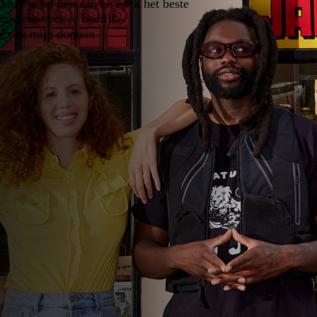
Sluit je bij hen aan en zoek het beste
domein voor je bedrijf.
Zoek mijn domein