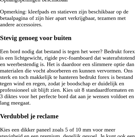
Opmerking
: kleefpads en statieven zijn beschikbaar op de
betaalpagina of zijn hier apart verkrijgbaar, tezamen met
andere accessoires.
Stevig genoeg voor buiten
Een bord nodig dat bestand is tegen het weer? Bedrukt forex
is een lichtgewicht, rigide pvc-foamboard dat waterafstotend
en weerbestendig is. Het is daardoor een slimmere optie dan
materialen die vocht absorberen en kunnen vervormen. Ons
sterk en toch makkelijk te hanteren bedrukt forex is bestand
tegen wind en regen, zodat je boodschap er duidelijk en
professioneel uit blijft zien. Kies uit 8 standaardformaten en
3 diktes voor het perfecte bord dat aan je wensen voldoet en
lang meegaat.
Verdubbel je reclame
Kies een dikker paneel zoals 5 of 10 mm voor meer
stevigheid en een premium, degelijk gevoel. Je kunt ook een