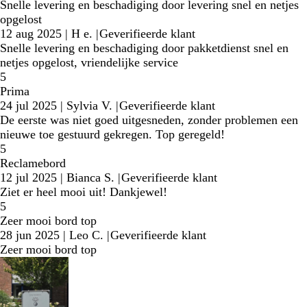
Snelle levering en beschadiging door levering snel en netjes
opgelost
12 aug 2025
|
H e.
|
Geverifieerde klant
Snelle levering en beschadiging door pakketdienst snel en
netjes opgelost, vriendelijke service
5
Prima
24 jul 2025
|
Sylvia V.
|
Geverifieerde klant
De eerste was niet goed uitgesneden, zonder problemen een
nieuwe toe gestuurd gekregen. Top geregeld!
5
Reclamebord
12 jul 2025
|
Bianca S.
|
Geverifieerde klant
Ziet er heel mooi uit! Dankjewel!
5
Zeer mooi bord top
28 jun 2025
|
Leo C.
|
Geverifieerde klant
Zeer mooi bord top