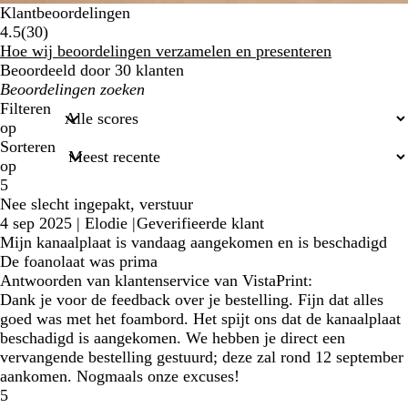
Klantbeoordelingen
30
4.5
(
30
)
klantbeoordelingen
Hoe wij beoordelingen verzamelen en presenteren
Beoordeeld door 30 klanten
Mijn
zoekopdrachten
Filteren
op
Sorteren
op
5
Nee slecht ingepakt, verstuur
4 sep 2025
|
Elodie
|
Geverifieerde klant
Mijn kanaalplaat is vandaag aangekomen en is beschadigd
De foanolaat was prima
Antwoorden van klantenservice van VistaPrint:
Dank je voor de feedback over je bestelling. Fijn dat alles
goed was met het foambord. Het spijt ons dat de kanaalplaat
beschadigd is aangekomen. We hebben je direct een
vervangende bestelling gestuurd; deze zal rond 12 september
aankomen. Nogmaals onze excuses!
5