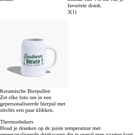
favoriete drank.
3
(
1
)
Nieuw
Keramische Bierpullen
Zet elke foto om in een
gepersonaliseerde bierpul met
slechts een paar klikken.
Thermosbekers
Houd je dranken op de juiste temperatuur met
gepersonaliseerde drinkwaren die je overal mee naartoe kunt