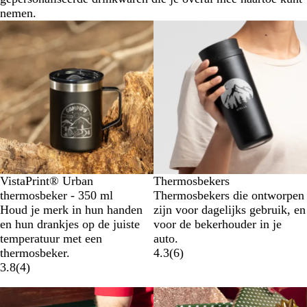
nemen.
VistaPrint® Urban
Thermosbekers
thermosbeker - 350 ml
Thermosbekers die ontworpen
Houd je merk in hun handen
zijn voor dagelijks gebruik, en
en hun drankjes op de juiste
voor de bekerhouder in je
temperatuur met een
auto.
thermosbeker.
4.3
(
6
)
3.8
(
4
)