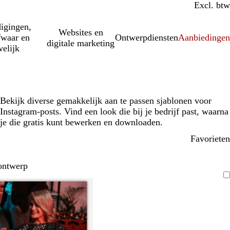
Incl. btw
Excl. btw
igingen,
Websites en
fwaar en
Ontwerpdiensten
Aanbiedinge
digitale marketing
elijk
Bekijk diverse gemakkelijk aan te passen sjablonen voor
Instagram-posts. Vind een look die bij je bedrijf past, waarna
je die gratis kunt bewerken en downloaden.
Favorieten
ontwerp