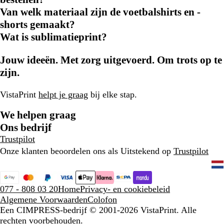
Van welk materiaal zijn de voetbalshirts en -
shorts gemaakt?
Wat is sublimatieprint?
Jouw ideeën. Met zorg uitgevoerd. Om trots op te
zijn.
VistaPrint
helpt je graag
bij elke stap.
We helpen graag
Ons bedrijf
Trustpilot
Onze klanten beoordelen ons als Uitstekend op
Trustpilot
077 - 808 03 20
Home
Privacy- en cookiebeleid
Algemene Voorwaarden
Colofon
Een CIMPRESS-bedrijf
© 2001-2026 VistaPrint. Alle
rechten voorbehouden.