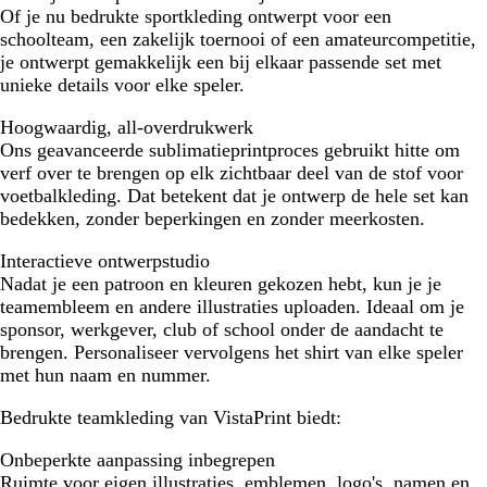
Of je nu bedrukte sportkleding ontwerpt voor een
schoolteam, een zakelijk toernooi of een amateurcompetitie,
je ontwerpt gemakkelijk een bij elkaar passende set met
unieke details voor elke speler.
Hoogwaardig, all-overdrukwerk
Ons geavanceerde sublimatieprintproces gebruikt hitte om
verf over te brengen op elk zichtbaar deel van de stof voor
voetbalkleding. Dat betekent dat je ontwerp de hele set kan
bedekken, zonder beperkingen en zonder meerkosten.
Interactieve ontwerpstudio
Nadat je een patroon en kleuren gekozen hebt, kun je je
teamembleem en andere illustraties uploaden. Ideaal om je
sponsor, werkgever, club of school onder de aandacht te
brengen. Personaliseer vervolgens het shirt van elke speler
met hun naam en nummer.
Bedrukte teamkleding van VistaPrint biedt:
Onbeperkte aanpassing inbegrepen
Ruimte voor eigen illustraties, emblemen, logo's, namen en