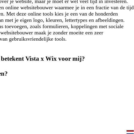
 over je website, maar je moet er wel veel tijd in investeren.
n online websitebouwer waarmee je in een fractie van de tijd
n. Met deze online tools kies je een van de honderden
an met je eigen logo, kleuren, lettertypes en afbeeldingen.
ms toevoegen, zoals formulieren, koppelingen met sociale
 websitebouwer maak je zonder moeite een zeer
van gebruiksvriendelijke tools.
t betekent Vista x Wix voor mij?
en?