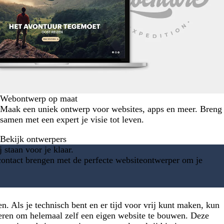
Webontwerp op maat
Maak een uniek ontwerp voor websites, apps en meer. Breng
samen met een expert je visie tot leven.
Bekijk ontwerpers
staan voor je klaar.
 contact brengen met de perfecte websiteontwerper om je
. Als je technisch bent en er tijd voor vrij kunt maken, kun
ren om helemaal zelf een eigen website te bouwen. Deze