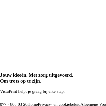
Jouw ideeën. Met zorg uitgevoerd.
Om trots op te zijn.
VistaPrint
helpt je graag
bij elke stap.
077 - 808 03 20
Home
Privacy- en cookiebeleid
Algemene Voo