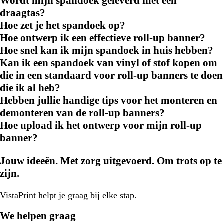
Wordt mijn spandoek geleverd met een
draagtas?
Hoe zet je het spandoek op?
Hoe ontwerp ik een effectieve roll-up banner?
Hoe snel kan ik mijn spandoek in huis hebben?
Kan ik een spandoek van vinyl of stof kopen om
die in een standaard voor roll-up banners te doen
die ik al heb?
Hebben jullie handige tips voor het monteren en
demonteren van de roll-up banners?
Hoe upload ik het ontwerp voor mijn roll-up
banner?
Jouw ideeën. Met zorg uitgevoerd. Om trots op te
zijn.
VistaPrint
helpt je graag
bij elke stap.
We helpen graag