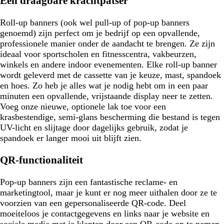
Een draagbare krachtpatser
Roll-up banners (ook wel pull-up of pop-up banners
genoemd) zijn perfect om je bedrijf op een opvallende,
professionele manier onder de aandacht te brengen. Ze zijn
ideaal voor sportscholen en fitnesscentra, vakbeurzen,
winkels en andere indoor evenementen. Elke roll-up banner
wordt geleverd met de cassette van je keuze, mast, spandoek
en hoes. Zo heb je alles wat je nodig hebt om in een paar
minuten een opvallende, vrijstaande display neer te zetten.
Voeg onze nieuwe, optionele lak toe voor een
krasbestendige, semi-glans bescherming die bestand is tegen
UV-licht en slijtage door dagelijks gebruik, zodat je
spandoek er langer mooi uit blijft zien.
QR-functionaliteit
Pop-up banners zijn een fantastische reclame- en
marketingtool, maar je kunt er nog meer uithalen door ze te
voorzien van een gepersonaliseerde QR-code. Deel
moeiteloos je contactgegevens en links naar je website en