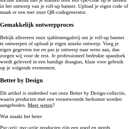
sociale media met je klanten door een QR-code op te nemen
in het ontwerp van je roll-up banner. Upload je eigen code of
maak er een met onze QR-codegenerator.
Gemakkelijk ontwerpproces
Bekijk allereerst onze sjablonengalerij om je roll-up banner
te ontwerpen of upload je eigen unieke ontwerp. Voeg je
eigen gegevens toe en pas je ontwerp naar wens aan, dan
zorgen wij voor de rest. Je professioneel bedrukte spandoek
wordt geleverd in een handige draagtas, klaar voor gebruik
op je volgende evenement.
Better by Design
Dit artikel is onderdeel van onze Better by Design-collectie,
waarin producten met een verantwoorde herkomst worden
aangeboden.
Meer weten
?
Wat maakt het beter
Pvc-vrij:
pvc-vrije producten zijn een goed en steeds