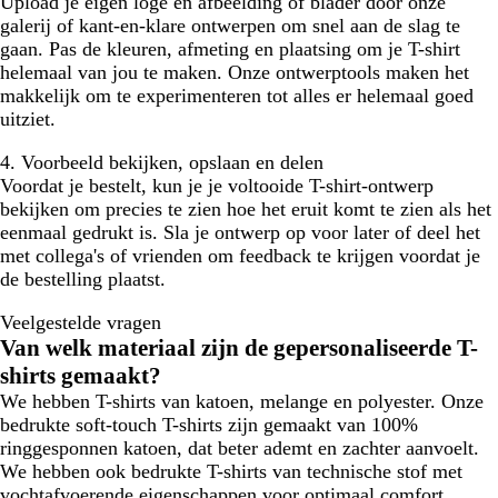
Upload je eigen loge en afbeelding of blader door onze
galerij of kant-en-klare ontwerpen om snel aan de slag te
gaan. Pas de kleuren, afmeting en plaatsing om je T-shirt
helemaal van jou te maken. Onze ontwerptools maken het
makkelijk om te experimenteren tot alles er helemaal goed
uitziet.
4. Voorbeeld bekijken, opslaan en delen
Voordat je bestelt, kun je je voltooide T-shirt-ontwerp
bekijken om precies te zien hoe het eruit komt te zien als het
eenmaal gedrukt is. Sla je ontwerp op voor later of deel het
met collega's of vrienden om feedback te krijgen voordat je
de bestelling plaatst.
Veelgestelde vragen
Van welk materiaal zijn de gepersonaliseerde T-
shirts gemaakt?
We hebben T-shirts van katoen, melange en polyester. Onze
bedrukte soft-touch T-shirts zijn gemaakt van 100%
ringgesponnen katoen, dat beter ademt en zachter aanvoelt.
We hebben ook bedrukte T-shirts van technische stof met
vochtafvoerende eigenschappen voor optimaal comfort.