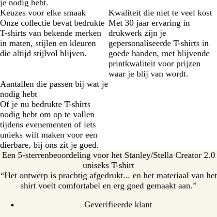
je nodig hebt.
Keuzes voor elke smaak
Kwaliteit die niet te veel kost
Onze collectie bevat bedrukte
Met 30 jaar ervaring in
T-shirts van bekende merken
drukwerk zijn je
in maten, stijlen en kleuren
gepersonaliseerde T-shirts in
die altijd stijlvol blijven.
goede handen, met blijvende
printkwaliteit voor prijzen
waar je blij van wordt.
Aantallen die passen bij wat je
nodig hebt
Of je nu bedrukte T-shirts
nodig hebt om op te vallen
tijdens evenementen of iets
unieks wilt maken voor een
dierbare, bij ons zit je goed.
Een 5-sterrenbeoordeling voor het Stanley/Stella Creator 2.0
uniseks T-shirt
“Het ontwerp is prachtig afgedrukt... en het materiaal van het
shirt voelt comfortabel en erg goed gemaakt aan.”
Geverifieerde klant