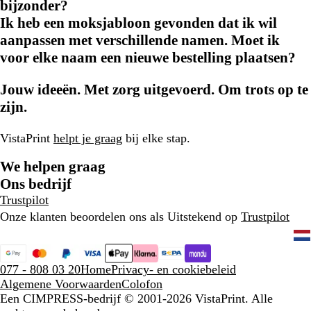
bijzonder?
Ik heb een moksjabloon gevonden dat ik wil
aanpassen met verschillende namen. Moet ik
voor elke naam een nieuwe bestelling plaatsen?
Jouw ideeën. Met zorg uitgevoerd. Om trots op te
zijn.
VistaPrint
helpt je graag
bij elke stap.
We helpen graag
Ons bedrijf
Trustpilot
Onze klanten beoordelen ons als Uitstekend op
Trustpilot
077 - 808 03 20
Home
Privacy- en cookiebeleid
Algemene Voorwaarden
Colofon
Een CIMPRESS-bedrijf
© 2001-2026 VistaPrint. Alle