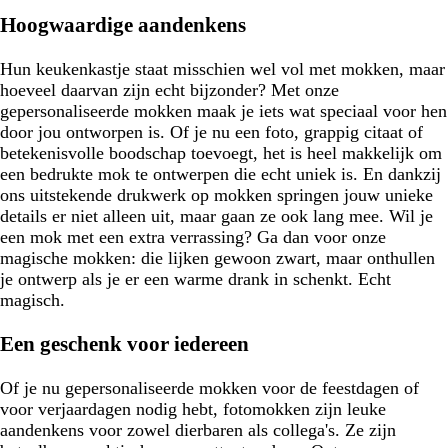
Hoogwaardige aandenkens
Hun keukenkastje staat misschien wel vol met mokken, maar
hoeveel daarvan zijn echt bijzonder? Met onze
gepersonaliseerde mokken maak je iets wat speciaal voor hen
door jou ontworpen is. Of je nu een foto, grappig citaat of
betekenisvolle boodschap toevoegt, het is heel makkelijk om
een bedrukte mok te ontwerpen die echt uniek is. En dankzij
ons uitstekende drukwerk op mokken springen jouw unieke
details er niet alleen uit, maar gaan ze ook lang mee. Wil je
een mok met een extra verrassing? Ga dan voor onze
magische mokken: die lijken gewoon zwart, maar onthullen
je ontwerp als je er een warme drank in schenkt. Echt
magisch.
Een geschenk voor iedereen
Of je nu gepersonaliseerde mokken voor de feestdagen of
voor verjaardagen nodig hebt, fotomokken zijn leuke
aandenkens voor zowel dierbaren als collega's. Ze zijn