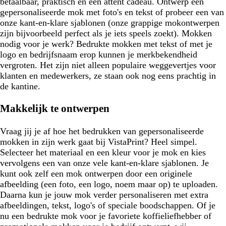
betaalbaar, praktisch en een attent cadeau. Ontwerp een
gepersonaliseerde mok met foto's en tekst of probeer een van
onze kant-en-klare sjablonen (onze grappige mokontwerpen
zijn bijvoorbeeld perfect als je iets speels zoekt). Mokken
nodig voor je werk? Bedrukte mokken met tekst of met je
logo en bedrijfsnaam erop kunnen je merkbekendheid
vergroten. Het zijn niet alleen populaire weggevertjes voor
klanten en medewerkers, ze staan ook nog eens prachtig in
de kantine.
Makkelijk te ontwerpen
Vraag jij je af hoe het bedrukken van gepersonaliseerde
mokken in zijn werk gaat bij VistaPrint? Heel simpel.
Selecteer het materiaal en een kleur voor je mok en kies
vervolgens een van onze vele kant-en-klare sjablonen. Je
kunt ook zelf een mok ontwerpen door een originele
afbeelding (een foto, een logo, noem maar op) te uploaden.
Daarna kun je jouw mok verder personaliseren met extra
afbeeldingen, tekst, logo's of speciale boodschappen. Of je
nu een bedrukte mok voor je favoriete koffieliefhebber of