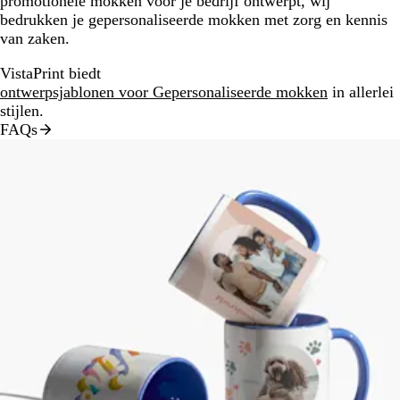
promotionele mokken voor je bedrijf ontwerpt, wij
bedrukken je gepersonaliseerde mokken met zorg en kennis
van zaken.
VistaPrint biedt
ontwerpsjablonen voor Gepersonaliseerde mokken
in allerlei
stijlen.
FAQs