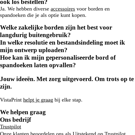
ook los bestellen?
Ja. We hebben diverse
accessoires
voor borden en
spandoeken die je als optie kunt kopen.
Welke zakelijke borden zijn het best voor
langdurig buitengebruik?
In welke resolutie en bestandsindeling moet ik
mijn ontwerp uploaden?
Hoe kan ik mijn gepersonaliseerde bord of
spandoeken laten opvallen?
Jouw ideeën. Met zorg uitgevoerd. Om trots op te
zijn.
VistaPrint
helpt je graag
bij elke stap.
We helpen graag
Ons bedrijf
Trustpilot
Onze klanten beoordelen ons als Uitstekend op
Trustpilot