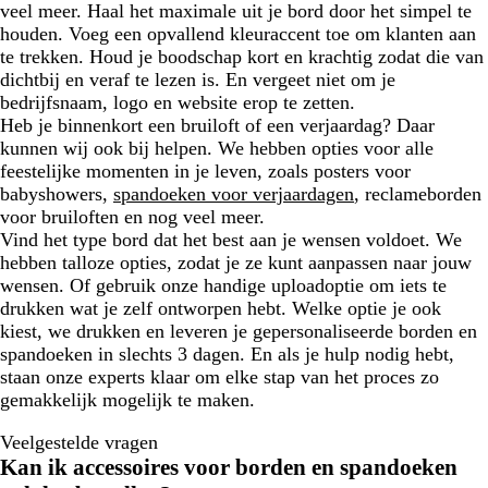
veel meer. Haal het maximale uit je bord door het simpel te
houden. Voeg een opvallend kleuraccent toe om klanten aan
te trekken. Houd je boodschap kort en krachtig zodat die van
dichtbij en veraf te lezen is. En vergeet niet om je
bedrijfsnaam, logo en website erop te zetten.
Heb je binnenkort een bruiloft of een verjaardag? Daar
kunnen wij ook bij helpen. We hebben opties voor alle
feestelijke momenten in je leven, zoals posters voor
babyshowers,
spandoeken voor verjaardagen
, reclameborden
voor bruiloften en nog veel meer.
Vind het type bord dat het best aan je wensen voldoet. We
hebben talloze opties, zodat je ze kunt aanpassen naar jouw
wensen. Of gebruik onze handige uploadoptie om iets te
drukken wat je zelf ontworpen hebt. Welke optie je ook
kiest, we drukken en leveren je gepersonaliseerde borden en
spandoeken in slechts 3 dagen. En als je hulp nodig hebt,
staan onze experts klaar om elke stap van het proces zo
gemakkelijk mogelijk te maken.
Veelgestelde vragen
Kan ik accessoires voor borden en spandoeken