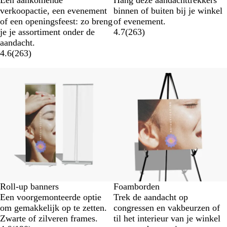
verkoopactie, een evenement
binnen of buiten bij je winkel
of een openingsfeest: zo breng
of evenement.
je je assortiment onder de
4.7
(
263
)
aandacht.
4.6
(
263
)
Nieuwe opties
Roll-up banners
Foamborden
Een voorgemonteerde optie
Trek de aandacht op
om gemakkelijk op te zetten.
congressen en vakbeurzen of
Zwarte of zilveren frames.
til het interieur van je winkel