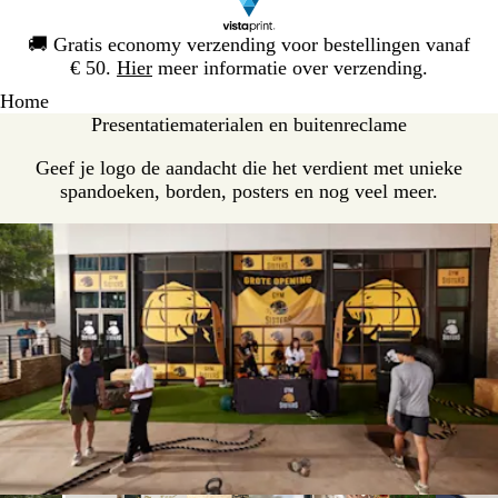
Dia
🚚
Gratis economy verzending voor bestellingen vanaf
1
€ 50.
Hier
meer informatie over verzending.
van
Home
1
Presentatiematerialen en buitenreclame
Geef je logo de aandacht die het verdient met unieke
spandoeken, borden, posters en nog veel meer.