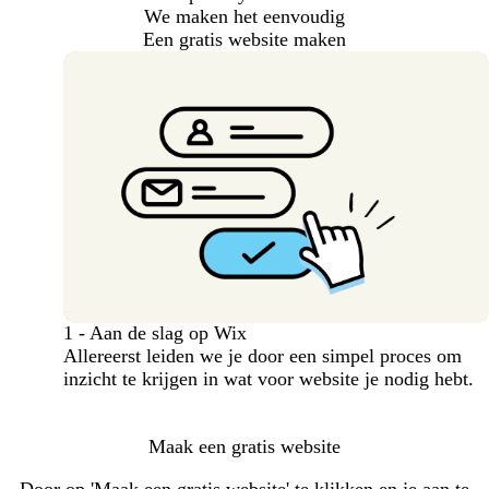
We maken het eenvoudig
Een gratis website maken
1 - Aan de slag op Wix
Allereerst leiden we je door een simpel proces om
inzicht te krijgen in wat voor website je nodig hebt.
Maak een gratis website
Door op 'Maak een gratis website' te klikken en je aan te