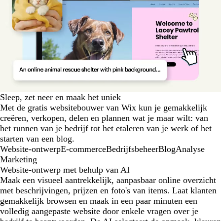
Sleep, zet neer en maak het uniek
Met de gratis websitebouwer van Wix kun je gemakkelijk
creëren, verkopen, delen en plannen wat je maar wilt: van
het runnen van je bedrijf tot het etaleren van je werk of het
starten van een blog.
Website-ontwerp
E-commerce
Bedrijfsbeheer
Blog
Analyse
Marketing
Website-ontwerp met behulp van AI
Maak een visueel aantrekkelijk, aanpasbaar online overzicht
met beschrijvingen, prijzen en foto's van items. Laat klanten
gemakkelijk browsen en maak in een paar minuten een
volledig aangepaste website door enkele vragen over je