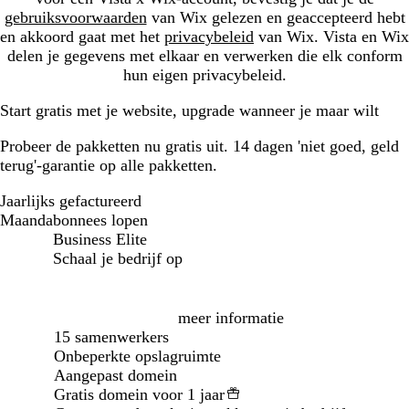
gebruiksvoorwaarden
van Wix gelezen en geaccepteerd hebt
en akkoord gaat met het
privacybeleid
van Wix. Vista en Wix
delen je gegevens met elkaar en verwerken die elk conform
hun eigen privacybeleid.
Start gratis met je website, upgrade wanneer je maar wilt
Probeer de pakketten nu gratis uit. 14 dagen 'niet goed, geld
terug'-garantie op alle pakketten.
Jaarlijks gefactureerd
Jaarlijks gefactureerd
Maandabonnees lopen
Business Elite
Schaal je bedrijf op
Loading...
meer informatie
15 samenwerkers
Onbeperkte opslagruimte
Aangepast domein
Gratis domein voor 1 jaar