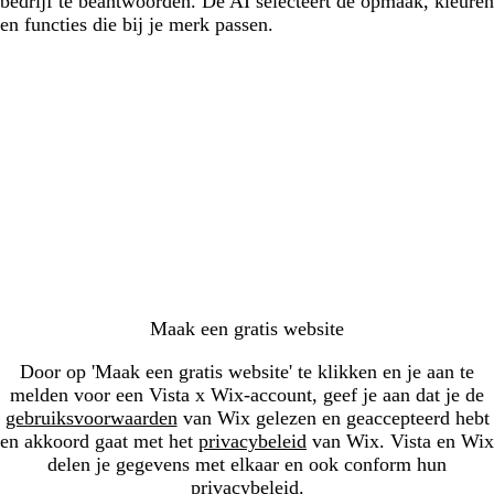
bedrijf te beantwoorden. De AI selecteert de opmaak, kleuren
en functies die bij je merk passen.
Bezig
met
laden...
Maak een gratis website
Door op 'Maak een gratis website' te klikken en je aan te
melden voor een Vista x Wix-account, geef je aan dat je de
gebruiksvoorwaarden
van Wix gelezen en geaccepteerd hebt
en akkoord gaat met het
privacybeleid
van Wix. Vista en Wix
delen je gegevens met elkaar en ook conform hun
privacybeleid.