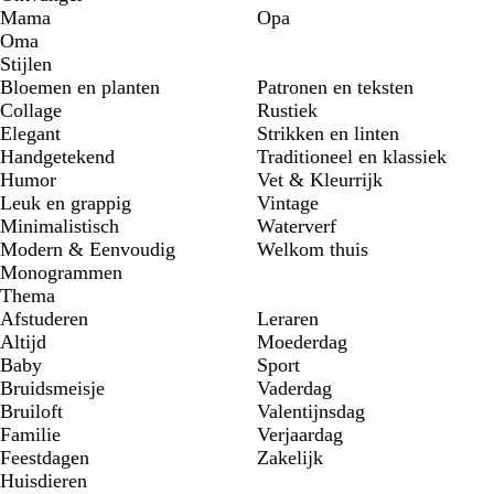
Mama
Opa
Oma
Stijlen
Bloemen en planten
Patronen en teksten
Collage
Rustiek
Elegant
Strikken en linten
Handgetekend
Traditioneel en klassiek
Humor
Vet & Kleurrijk
Leuk en grappig
Vintage
Minimalistisch
Waterverf
Modern & Eenvoudig
Welkom thuis
Monogrammen
Thema
Afstuderen
Leraren
Altijd
Moederdag
Baby
Sport
Bruidsmeisje
Vaderdag
Bruiloft
Valentijnsdag
Familie
Verjaardag
Feestdagen
Zakelijk
Huisdieren