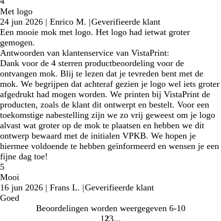
4
Met logo
24 jun 2026
|
Enrico M.
|
Geverifieerde klant
Een mooie mok met logo. Het logo had ietwat groter
gemogen.
Antwoorden van klantenservice van VistaPrint:
Dank voor de 4 sterren productbeoordeling voor de
ontvangen mok. Blij te lezen dat je tevreden bent met de
mok. We begrijpen dat achteraf gezien je logo wel iets groter
afgedrukt had mogen worden. We printen bij VistaPrint de
producten, zoals de klant dit ontwerpt en bestelt. Voor een
toekomstige nabestelling zijn we zo vrij geweest om je logo
alvast wat groter op de mok te plaatsen en hebben we dit
ontwerp bewaard met de initialen VPKB. We hopen je
hiermee voldoende te hebben geïnformeerd en wensen je een
fijne dag toe!
5
Mooi
16 jun 2026
|
Frans L.
|
Geverifieerde klant
Goed
Beoordelingen worden weergegeven
6-10
1
2
3