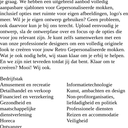
je graag. We hebben een uitgebreid aanbod volledig
s
aanpasbare sjablonen voor Gepersonaliseerde mokken,
inclusief opties met ruimte voor eigen afbeeldingen, logo's en
meer. Wil je je eigen ontwerp gebruiken? Geen probleem,
ook daarvoor kun je bij ons terecht. Upload eenvoudig je
ontwerp, sla de ontwerpfase over en focus op de opties die
voor jou relevant zijn. Je kunt zelfs samenwerken met een
van onze professionele designers om een volledig originele
look te creëren voor jouw Retro Gepersonaliseerde mokken.
Wat je ook nodig hebt, wij staan klaar om je erbij te helpen.
En we zijn niet tevreden totdat jij dat bent. Klaar om te
creëren? Mooi! Wij ook.
Bedrijfstak
Amusement en recreatie
Informatietechnologie
Detailhandel en verkoop
Kunst, ambachten en design
Financieel en verzekering
Non-profitorganisaties,
Gezondheid en
liefdadigheid en politiek
maatschappelijke
Professionele diensten
dienstverlening
Reizen en accommodatie
Horeca
Veiligheid
Ontvanger