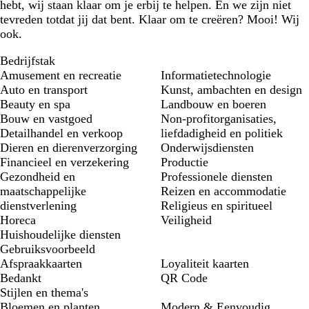
hebt, wij staan klaar om je erbij te helpen. En we zijn niet
tevreden totdat jij dat bent. Klaar om te creëren? Mooi! Wij
ook.
Bedrijfstak
Amusement en recreatie
Informatietechnologie
Auto en transport
Kunst, ambachten en design
Beauty en spa
Landbouw en boeren
Bouw en vastgoed
Non-profitorganisaties,
Detailhandel en verkoop
liefdadigheid en politiek
Dieren en dierenverzorging
Onderwijsdiensten
Financieel en verzekering
Productie
Gezondheid en
Professionele diensten
maatschappelijke
Reizen en accommodatie
dienstverlening
Religieus en spiritueel
Horeca
Veiligheid
Huishoudelijke diensten
Gebruiksvoorbeeld
Afspraakkaarten
Loyaliteit kaarten
Bedankt
QR Code
Stijlen en thema's
Bloemen en planten
Modern & Eenvoudig