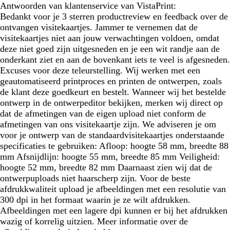
Antwoorden van klantenservice van VistaPrint:
Bedankt voor je 3 sterren productreview en feedback over de
ontvangen visitekaartjes. Jammer te vernemen dat de
visitekaartjes niet aan jouw verwachtingen voldoen, omdat
deze niet goed zijn uitgesneden en je een wit randje aan de
onderkant ziet en aan de bovenkant iets te veel is afgesneden.
Excuses voor deze teleurstelling. Wij werken met een
geautomatiseerd printproces en printen de ontwerpen, zoals
de klant deze goedkeurt en bestelt. Wanneer wij het bestelde
ontwerp in de ontwerpeditor bekijken, merken wij direct op
dat de afmetingen van de eigen upload niet conform de
afmetingen van ons visitekaartje zijn. We adviseren je om
voor je ontwerp van de standaardvisitekaartjes onderstaande
specificaties te gebruiken: Afloop: hoogte 58 mm, breedte 88
mm Afsnijdlijn: hoogte 55 mm, breedte 85 mm Veiligheid:
hoogte 52 mm, breedte 82 mm Daarnaast zien wij dat de
ontwerpuploads niet haarscherp zijn. Voor de beste
afdrukkwaliteit upload je afbeeldingen met een resolutie van
300 dpi in het formaat waarin je ze wilt afdrukken.
Afbeeldingen met een lagere dpi kunnen er bij het afdrukken
wazig of korrelig uitzien. Meer informatie over de