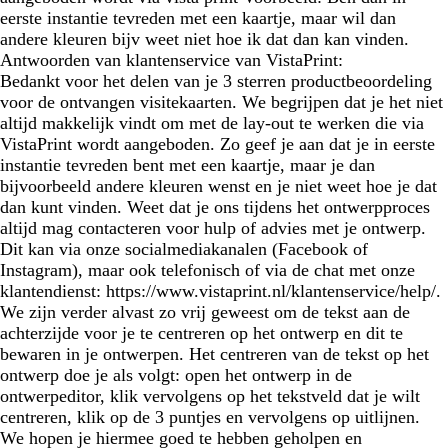
eerste instantie tevreden met een kaartje, maar wil dan
andere kleuren bijv weet niet hoe ik dat dan kan vinden.
Antwoorden van klantenservice van VistaPrint:
Bedankt voor het delen van je 3 sterren productbeoordeling
voor de ontvangen visitekaarten. We begrijpen dat je het niet
altijd makkelijk vindt om met de lay-out te werken die via
VistaPrint wordt aangeboden. Zo geef je aan dat je in eerste
instantie tevreden bent met een kaartje, maar je dan
bijvoorbeeld andere kleuren wenst en je niet weet hoe je dat
dan kunt vinden. Weet dat je ons tijdens het ontwerpproces
altijd mag contacteren voor hulp of advies met je ontwerp.
Dit kan via onze socialmediakanalen (Facebook of
Instagram), maar ook telefonisch of via de chat met onze
klantendienst: https://www.vistaprint.nl/klantenservice/help/.
We zijn verder alvast zo vrij geweest om de tekst aan de
achterzijde voor je te centreren op het ontwerp en dit te
bewaren in je ontwerpen. Het centreren van de tekst op het
ontwerp doe je als volgt: open het ontwerp in de
ontwerpeditor, klik vervolgens op het tekstveld dat je wilt
centreren, klik op de 3 puntjes en vervolgens op uitlijnen.
We hopen je hiermee goed te hebben geholpen en