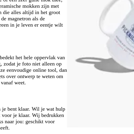
 keramische mokken zijn met
e alles altijd in het groot
n de magnetron als de
een in je leven er eentje wilt
bedekt het hele oppervlak van
 zodat je foto niet alleen op
nze eenvoudige online tool, dan
iets over ontwerp te weten om
l vanaf weet.
je bent klaar. Wil je wat hulp
 voor je klaar. Wij bedrukken
s naar jou: geschikt voor
eeft.