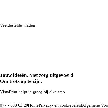
Veelgestelde vragen
Jouw ideeën. Met zorg uitgevoerd.
Om trots op te zijn.
VistaPrint
helpt je graag
bij elke stap.
077 - 808 03 20
Home
Privacy- en cookiebeleid
Algemene Voo