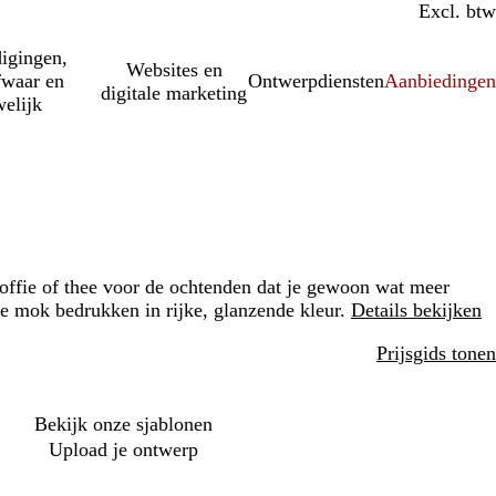
Incl. btw
Excl. btw
igingen,
Websites en
fwaar en
Ontwerpdiensten
Aanbiedinge
digitale marketing
elijk
offie of thee voor de ochtenden dat je gewoon wat meer
te mok bedrukken in rijke, glanzende kleur.
Details bekijken
Prijsgids tonen
Bekijk onze sjablonen
Upload je ontwerp