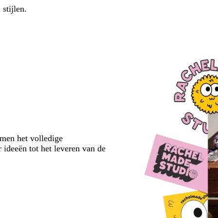
 stijlen.
emen het volledige
 ideeën tot het leveren van de