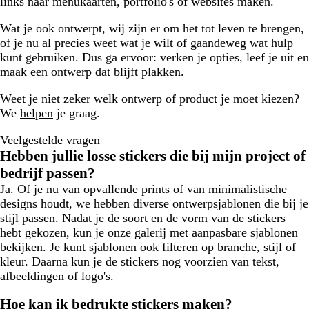
links naar menukaarten, portfolio's of websites maken.
Wat je ook ontwerpt, wij zijn er om het tot leven te brengen,
of je nu al precies weet wat je wilt of gaandeweg wat hulp
kunt gebruiken. Dus ga ervoor: verken je opties, leef je uit en
maak een ontwerp dat blijft plakken.
Weet je niet zeker welk ontwerp of product je moet kiezen?
We
helpen
je graag.
Veelgestelde vragen
Hebben jullie losse stickers die bij mijn project of
bedrijf passen?
Ja. Of je nu van opvallende prints of van minimalistische
designs houdt, we hebben diverse ontwerpsjablonen die bij je
stijl passen. Nadat je de soort en de vorm van de stickers
hebt gekozen, kun je onze galerij met aanpasbare sjablonen
bekijken. Je kunt sjablonen ook filteren op branche, stijl of
kleur. Daarna kun je de stickers nog voorzien van tekst,
afbeeldingen of logo's.
Hoe kan ik bedrukte stickers maken?