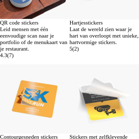
QR code stickers
Hartjesstickers
Leid mensen met één
Laat de wereld zien waar je
eenvoudige scan naar je
hart van overloopt met unieke,
portfolio of de menukaart van
hartvormige stickers.
je restaurant.
5
(
2
)
4.3
(
7
)
Nieuwe opties
Nieuwe opties
Contourgesneden stickers
Stickers met zelfklevende