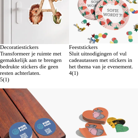
Decoratiestickers
Feeststickers
Transformeer je ruimte met
Sluit uitnodigingen of vul
gemakkelijk aan te brengen
cadeautassen met stickers in
bedrukte stickers die geen
het thema van je evenement.
resten achterlaten.
4
(
1
)
5
(
1
)
Nieuwe opties
Nieuwe opties