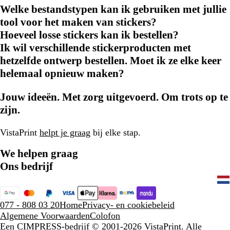
Welke bestandstypen kan ik gebruiken met jullie
tool voor het maken van stickers?
Hoeveel losse stickers kan ik bestellen?
Ik wil verschillende stickerproducten met
hetzelfde ontwerp bestellen. Moet ik ze elke keer
helemaal opnieuw maken?
Jouw ideeën. Met zorg uitgevoerd. Om trots op te
zijn.
VistaPrint
helpt je graag
bij elke stap.
We helpen graag
Ons bedrijf
077 - 808 03 20
Home
Privacy- en cookiebeleid
Algemene Voorwaarden
Colofon
Een CIMPRESS-bedrijf
© 2001-2026 VistaPrint. Alle