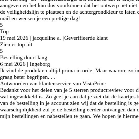
aangeven en het kan dus voorkomen dat het ontwerp net niet p
de veiligheidslijn te plaatsen en de achtergrondkleur te late
mail en wensen je een prettige dag!
5
Top
19 mei 2026
|
jacqueline a.
|
Geverifieerde klant
Zien er top uit
5
Bestelling duurt lang
6 mei 2026
|
Ingeborg
Ik vind de produkten altijd prima in orde. Maar waarom zo in
graag beter begrijpen. . .
Antwoorden van klantenservice van VistaPrint:
Bedankt voor het delen van je 5 sterren productreview voor de
wat ingewikkeld is. Zo geef je aan dat je ziet dat de kaartje
van de bestelling in je account zien wij dat de bestelling is 
waarschijnlijkheid zul je de bestelling eerder ontvangen dan d
mijn bestellingen en nabestellen te gaan. We hopen je hierme