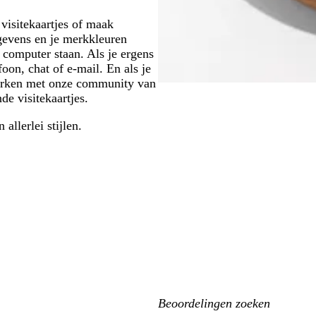
visitekaartjes of maak
egevens en je merkkleuren
 computer staan. Als je ergens
foon, chat of e-mail. En als je
werken met onze community van
e visitekaartjes.
n allerlei stijlen.
Mijn