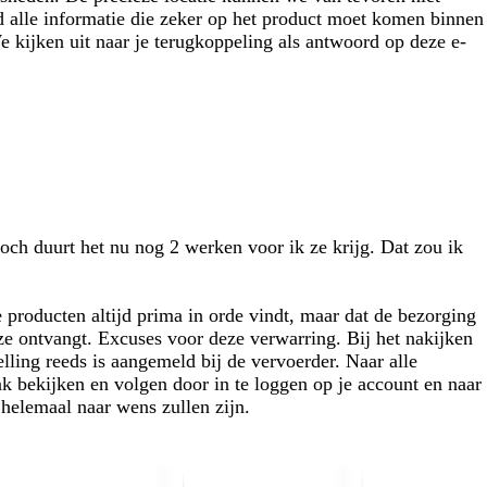
jd alle informatie die zeker op het product moet komen binnen
e kijken uit naar je terugkoppeling als antwoord op deze e-
toch duurt het nu nog 2 werken voor ik ze krijg. Dat zou ik
e producten altijd prima in orde vindt, maar dat de bezorging
eze ontvangt. Excuses voor deze verwarring. Bij het nakijken
telling reeds is aangemeld bij de vervoerder. Naar alle
ink bekijken en volgen door in te loggen op je account en naar
helemaal naar wens zullen zijn.