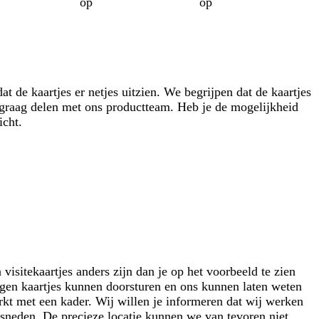
op
op
t de kaartjes er netjes uitzien. We begrijpen dat de kaartjes
t graag delen met ons productteam. Heb je de mogelijkheid
icht.
isitekaartjes anders zijn dan je op het voorbeeld te zien
angen kaartjes kunnen doorsturen en ons kunnen laten weten
kt met een kader. Wij willen je informeren dat wij werken
gesneden. De precieze locatie kunnen we van tevoren niet