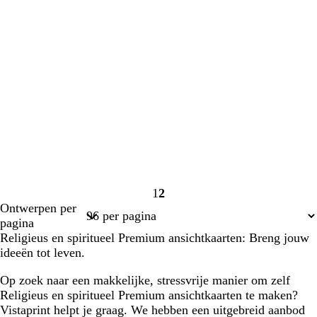
1
2
Pagina
Pagina
Ontwerpen per
1
2
pagina
Religieus en spiritueel Premium ansichtkaarten: Breng jouw
ideeën tot leven.
Op zoek naar een makkelijke, stressvrije manier om zelf
Religieus en spiritueel Premium ansichtkaarten te maken?
Vistaprint helpt je graag. We hebben een uitgebreid aanbod