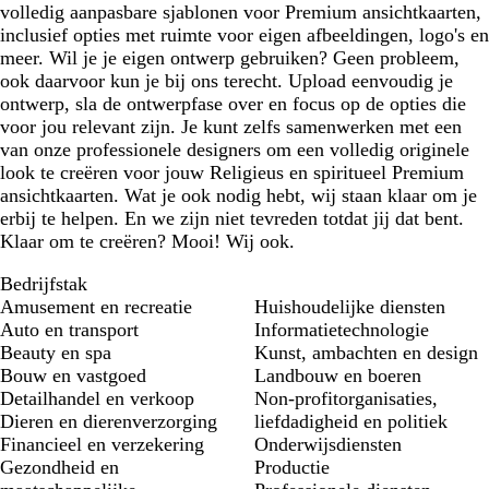
volledig aanpasbare sjablonen voor Premium ansichtkaarten,
inclusief opties met ruimte voor eigen afbeeldingen, logo's en
meer. Wil je je eigen ontwerp gebruiken? Geen probleem,
ook daarvoor kun je bij ons terecht. Upload eenvoudig je
ontwerp, sla de ontwerpfase over en focus op de opties die
voor jou relevant zijn. Je kunt zelfs samenwerken met een
van onze professionele designers om een volledig originele
look te creëren voor jouw Religieus en spiritueel Premium
ansichtkaarten. Wat je ook nodig hebt, wij staan klaar om je
erbij te helpen. En we zijn niet tevreden totdat jij dat bent.
Klaar om te creëren? Mooi! Wij ook.
Bedrijfstak
Amusement en recreatie
Huishoudelijke diensten
Auto en transport
Informatietechnologie
Beauty en spa
Kunst, ambachten en design
Bouw en vastgoed
Landbouw en boeren
Detailhandel en verkoop
Non-profitorganisaties,
Dieren en dierenverzorging
liefdadigheid en politiek
Financieel en verzekering
Onderwijsdiensten
Gezondheid en
Productie