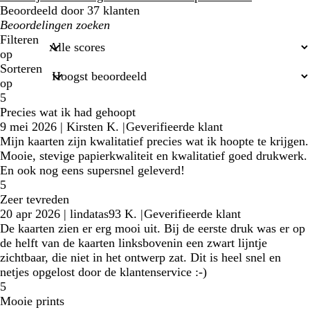
Beoordeeld door 37 klanten
Mijn
zoekopdrachten
Filteren
op
Sorteren
op
5
Precies wat ik had gehoopt
9 mei 2026
|
Kirsten K.
|
Geverifieerde klant
Mijn kaarten zijn kwalitatief precies wat ik hoopte te krijgen.
Mooie, stevige papierkwaliteit en kwalitatief goed drukwerk.
En ook nog eens supersnel geleverd!
5
Zeer tevreden
20 apr 2026
|
lindatas93 K.
|
Geverifieerde klant
De kaarten zien er erg mooi uit. Bij de eerste druk was er op
de helft van de kaarten linksbovenin een zwart lijntje
zichtbaar, die niet in het ontwerp zat. Dit is heel snel en
netjes opgelost door de klantenservice :-)
5
Mooie prints