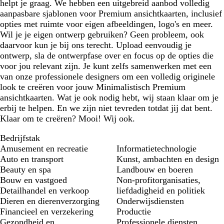
helpt je graag. We hebben een uitgebreid aanbod volledig
aanpasbare sjablonen voor Premium ansichtkaarten, inclusief
opties met ruimte voor eigen afbeeldingen, logo's en meer.
Wil je je eigen ontwerp gebruiken? Geen probleem, ook
daarvoor kun je bij ons terecht. Upload eenvoudig je
ontwerp, sla de ontwerpfase over en focus op de opties die
voor jou relevant zijn. Je kunt zelfs samenwerken met een
van onze professionele designers om een volledig originele
look te creëren voor jouw Minimalistisch Premium
ansichtkaarten. Wat je ook nodig hebt, wij staan klaar om je
erbij te helpen. En we zijn niet tevreden totdat jij dat bent.
Klaar om te creëren? Mooi! Wij ook.
Bedrijfstak
Amusement en recreatie
Informatietechnologie
Auto en transport
Kunst, ambachten en design
Beauty en spa
Landbouw en boeren
Bouw en vastgoed
Non-profitorganisaties,
Detailhandel en verkoop
liefdadigheid en politiek
Dieren en dierenverzorging
Onderwijsdiensten
Financieel en verzekering
Productie
Gezondheid en
Professionele diensten