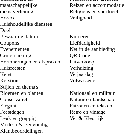
maatschappelijke
Reizen en accommodatie
dienstverlening
Religieus en spiritueel
Horeca
Veiligheid
Huishoudelijke diensten
Doel
Bewaar de datum
Kinderen
Coupons
Liefdadigheid
Evenementen
Net in de aanbieding
Grote opening
QR Code
Herinneringen en afspraken
Uitverkoop
Huisfeesten
Verhuizing
Kerst
Verjaardag
Kerstmis
Volwassene
Stijlen en thema's
Bloemen en planten
Nationaal en militair
Conservatief
Natuur en landschap
Elegant
Patronen en teksten
Feestdagen
Retro en vintage
Leuk en grappig
Vet & Kleurrijk
Modern & Eenvoudig
Klantbeoordelingen