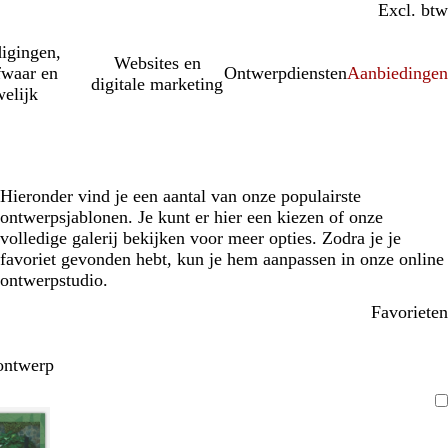
Incl. btw
Excl. btw
igingen,
Websites en
fwaar en
Ontwerpdiensten
Aanbiedinge
digitale marketing
elijk
Hieronder vind je een aantal van onze populairste
ontwerpsjablonen. Je kunt er hier een kiezen of onze
volledige galerij bekijken voor meer opties. Zodra je je
favoriet gevonden hebt, kun je hem aanpassen in onze online
ontwerpstudio.
Favorieten
ontwerp