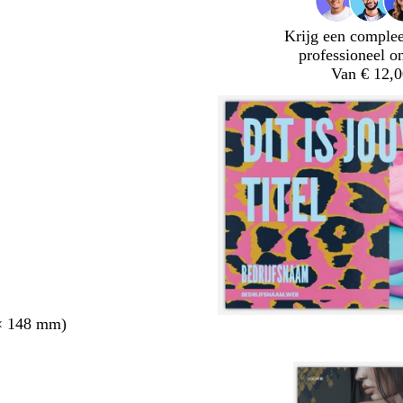
Krijg een complee
professioneel o
Van € 12,0
× 148 mm)