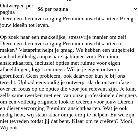
Pagina
Pagina
Ontwerpen per
1
2
pagina
Dieren en dierenverzorging Premium ansichtkaarten: Breng
jouw ideeën tot leven.
Op zoek naar een makkelijke, stressvrije manier om zelf
Dieren en dierenverzorging Premium ansichtkaarten te
maken? Vistaprint helpt je graag. We hebben een uitgebreid
aanbod volledig aanpasbare sjablonen voor Premium
ansichtkaarten, inclusief opties met ruimte voor eigen
afbeeldingen, logo's en meer. Wil je je eigen ontwerp
gebruiken? Geen probleem, ook daarvoor kun je bij ons
terecht. Upload eenvoudig je ontwerp, sla de ontwerpfase
over en focus op de opties die voor jou relevant zijn. Je kunt
zelfs samenwerken met een van onze professionele designers
om een volledig originele look te creëren voor jouw Dieren
en dierenverzorging Premium ansichtkaarten. Wat je ook
nodig hebt, wij staan klaar om je erbij te helpen. En we zijn
niet tevreden totdat jij dat bent. Klaar om te creëren? Mooi!
Wij ook.