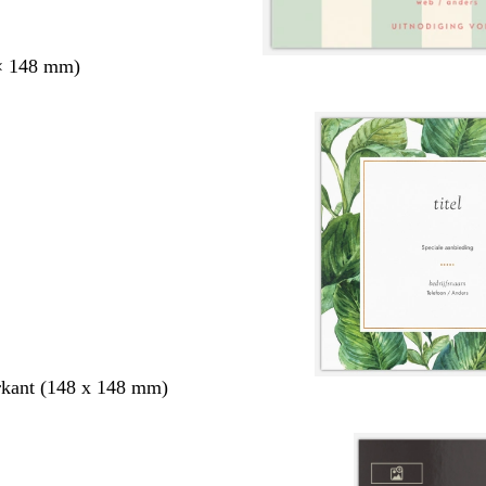
× 148 mm)
rkant (148 x 148 mm)