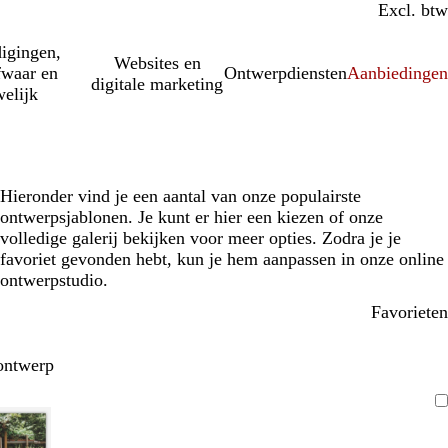
Incl. btw
Excl. btw
igingen,
Websites en
fwaar en
Ontwerpdiensten
Aanbiedinge
digitale marketing
elijk
Hieronder vind je een aantal van onze populairste
ontwerpsjablonen. Je kunt er hier een kiezen of onze
volledige galerij bekijken voor meer opties. Zodra je je
favoriet gevonden hebt, kun je hem aanpassen in onze online
ontwerpstudio.
Favorieten
ontwerp