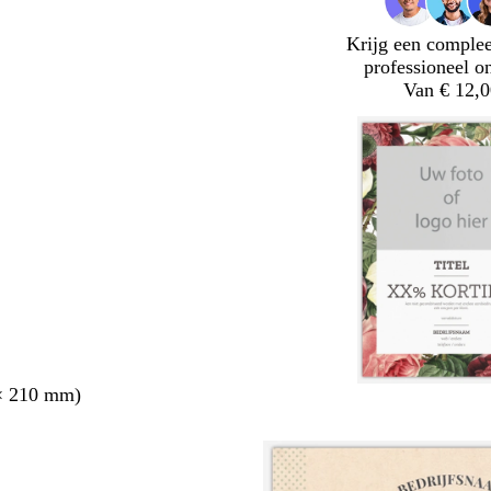
Krijg een complee
professioneel o
Van € 12,0
× 210 mm)