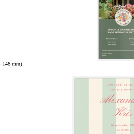
× 148 mm)