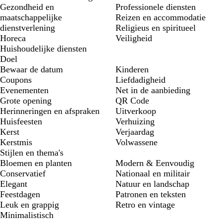
Gezondheid en
Professionele diensten
maatschappelijke
Reizen en accommodatie
dienstverlening
Religieus en spiritueel
Horeca
Veiligheid
Huishoudelijke diensten
Doel
Bewaar de datum
Kinderen
Coupons
Liefdadigheid
Evenementen
Net in de aanbieding
Grote opening
QR Code
Herinneringen en afspraken
Uitverkoop
Huisfeesten
Verhuizing
Kerst
Verjaardag
Kerstmis
Volwassene
Stijlen en thema's
Bloemen en planten
Modern & Eenvoudig
Conservatief
Nationaal en militair
Elegant
Natuur en landschap
Feestdagen
Patronen en teksten
Leuk en grappig
Retro en vintage
Minimalistisch