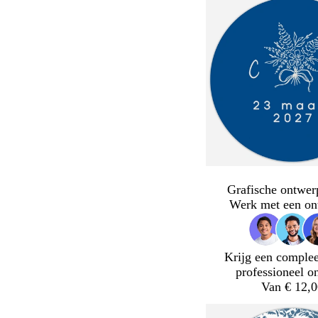
Grafische ontwer
Werk met een on
Krijg een complee
professioneel o
Van € 12,0