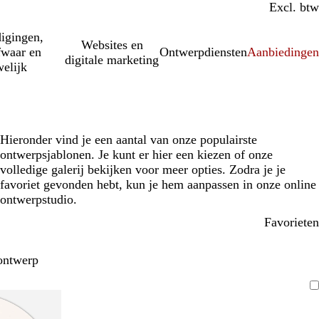
Incl. btw
Excl. btw
igingen,
Websites en
fwaar en
Ontwerpdiensten
Aanbiedinge
digitale marketing
elijk
Hieronder vind je een aantal van onze populairste
ontwerpsjablonen. Je kunt er hier een kiezen of onze
volledige galerij bekijken voor meer opties. Zodra je je
favoriet gevonden hebt, kun je hem aanpassen in onze online
ontwerpstudio.
Favorieten
ontwerp