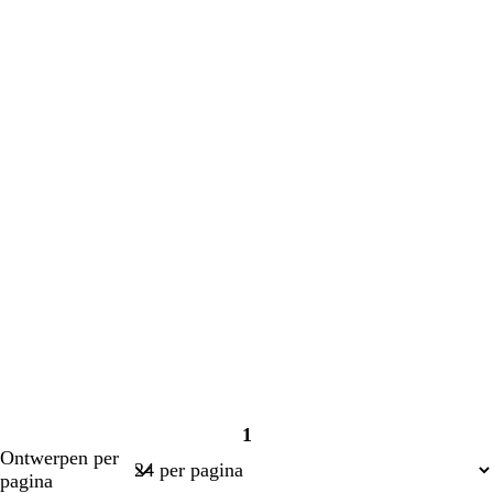
laden
laden
1
Pagina
Ontwerpen per
1
pagina