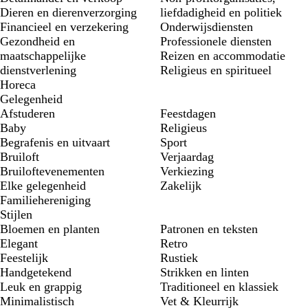
Dieren en dierenverzorging
liefdadigheid en politiek
Financieel en verzekering
Onderwijsdiensten
Gezondheid en
Professionele diensten
maatschappelijke
Reizen en accommodatie
dienstverlening
Religieus en spiritueel
Horeca
Gelegenheid
Afstuderen
Feestdagen
Baby
Religieus
Begrafenis en uitvaart
Sport
Bruiloft
Verjaardag
Bruiloftevenementen
Verkiezing
Elke gelegenheid
Zakelijk
Familiehereniging
Stijlen
Bloemen en planten
Patronen en teksten
Elegant
Retro
Feestelijk
Rustiek
Handgetekend
Strikken en linten
Leuk en grappig
Traditioneel en klassiek
Minimalistisch
Vet & Kleurrijk