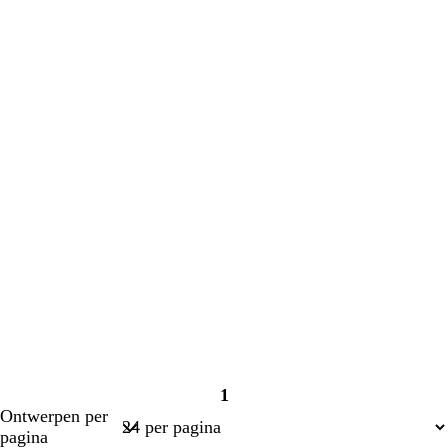
laden
laden
1
Pagina
Ontwerpen per
1
pagina