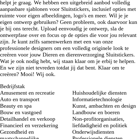
helpt je graag. We hebben een uitgebreid aanbod volledig
aanpasbare sjablonen voor Sluitstickers, inclusief opties met
ruimte voor eigen afbeeldingen, logo's en meer. Wil je je
eigen ontwerp gebruiken? Geen probleem, ook daarvoor kun
je bij ons terecht. Upload eenvoudig je ontwerp, sla de
ontwerpfase over en focus op de opties die voor jou relevant
zijn. Je kunt zelfs samenwerken met een van onze
professionele designers om een volledig originele look te
creëren voor jouw Dieren en dierenverzorging Sluitstickers.
Wat je ook nodig hebt, wij staan klaar om je erbij te helpen.
En we zijn niet tevreden totdat jij dat bent. Klaar om te
creëren? Mooi! Wij ook.
Bedrijfstak
Amusement en recreatie
Huishoudelijke diensten
Auto en transport
Informatietechnologie
Beauty en spa
Kunst, ambachten en design
Bouw en vastgoed
Landbouw en boeren
Detailhandel en verkoop
Non-profitorganisaties,
Financieel en verzekering
liefdadigheid en politiek
Gezondheid en
Onderwijsdiensten
maatschappelijke
Professionele diensten