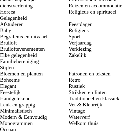
dienstverlening
Reizen en accommodatie
Horeca
Religieus en spiritueel
Gelegenheid
Afstuderen
Feestdagen
Baby
Religieus
Begrafenis en uitvaart
Sport
Bruiloft
Verjaardag
Bruiloftevenementen
Verkiezing
Elke gelegenheid
Zakelijk
Familiehereniging
Stijlen
Bloemen en planten
Patronen en teksten
Boheems
Retro
Elegant
Rustiek
Feestelijk
Strikken en linten
Handgetekend
Traditioneel en klassiek
Leuk en grappig
Vet & Kleurrijk
Minimalistisch
Vintage
Modern & Eenvoudig
Waterverf
Monogrammen
Welkom thuis
Oceaan