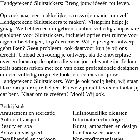
Handgetekend Sluitstickers: Breng jouw ideeën tot leven.
Op zoek naar een makkelijke, stressvrije manier om zelf
Handgetekend Sluitstickers te maken? Vistaprint helpt je
graag. We hebben een uitgebreid aanbod volledig aanpasbare
sjablonen voor Sluitstickers, inclusief opties met ruimte voor
eigen afbeeldingen, logo's en meer. Wil je je eigen ontwerp
gebruiken? Geen probleem, ook daarvoor kun je bij ons
terecht. Upload eenvoudig je ontwerp, sla de ontwerpfase
over en focus op de opties die voor jou relevant zijn. Je kunt
zelfs samenwerken met een van onze professionele designers
om een volledig originele look te creëren voor jouw
Handgetekend Sluitstickers. Wat je ook nodig hebt, wij staan
klaar om je erbij te helpen. En we zijn niet tevreden totdat jij
dat bent. Klaar om te creëren? Mooi! Wij ook.
Bedrijfstak
Amusement en recreatie
Huishoudelijke diensten
Auto en transport
Informatietechnologie
Beauty en spa
Kunst, ambachten en design
Bouw en vastgoed
Landbouw en boeren
Detailhandel en verkoop
Non-profitorganisaties,