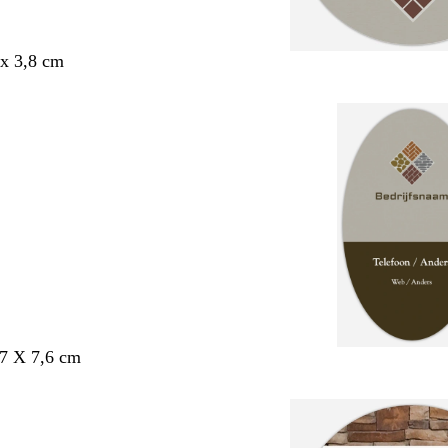
x 3,8 cm
,7 X 7,6 cm