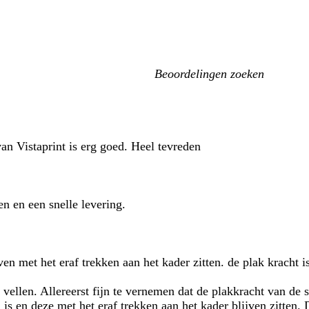
Mijn
zoekopdrachten
an Vistaprint is erg goed. Heel tevreden
n en een snelle levering.
en met het eraf trekken aan het kader zitten. de plak kracht i
vellen. Allereerst fijn te vernemen dat de plakkracht van de s
 is en deze met het eraf trekken aan het kader blijven zitten