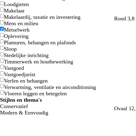
Loodgieten
Makelaar
Makelaardij, taxatie en investering
Rond 3,8 
Mens en milieu
Metselwerk
Oplevering
Plamuren, behangen en plafonds
Sloop
Stedelijke inrichting
Timmerwerk en houtbewerking
Vastgoed
Vastgoedjurist
Verfen en behangen
Verwarming, ventilatie en airconditioning
Vloeren leggen en betegelen
Stijlen en thema's
Conservatief
Ovaal 12
Modern & Eenvoudig