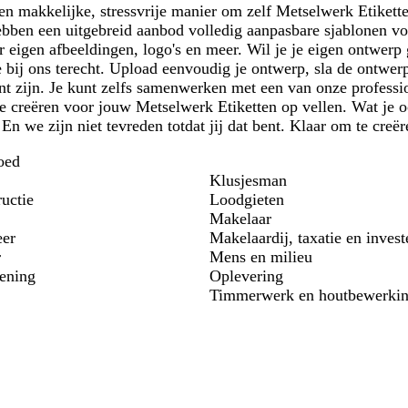
n makkelijke, stressvrije manier om zelf Metselwerk Etikette
bben een uitgebreid aanbod volledig aanpasbare sjablonen voor
r eigen afbeeldingen, logo's en meer. Wil je je eigen ontwer
 bij ons terecht. Upload eenvoudig je ontwerp, sla de ontwerp
nt zijn. Je kunt zelfs samenwerken met een van onze professi
te creëren voor jouw Metselwerk Etiketten op vellen. Wat je o
. En we zijn niet tevreden totdat jij dat bent. Klaar om te cre
oed
Klusjesman
uctie
Loodgieten
Makelaar
er
Makelaardij, taxatie en invest
r
Mens en milieu
ening
Oplevering
Timmerwerk en houtbewerki