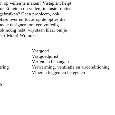
n op vellen te maken? Vistaprint helpt
 Etiketten op vellen, inclusief opties
p gebruiken? Geen probleem, ook
fase over en focus op de opties die
onele designers om een volledig
ok nodig hebt, wij staan klaar om je
ëren? Mooi! Wij ook.
Vastgoed
Vastgoedjurist
Verfen en behangen
ering
Verwarming, ventilatie en airconditioning
Vloeren leggen en betegelen
ng