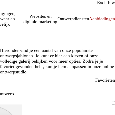
Incl. btw
Excl. btw
igingen,
Websites en
fwaar en
Ontwerpdiensten
Aanbiedinge
digitale marketing
elijk
Hieronder vind je een aantal van onze populairste
ontwerpsjablonen. Je kunt er hier een kiezen of onze
volledige galerij bekijken voor meer opties. Zodra je je
favoriet gevonden hebt, kun je hem aanpassen in onze online
ontwerpstudio.
Favorieten
ontwerp