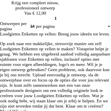
Krijg een compleet nieuw,
professioneel ontwerp
Van € 12,00
1
Pagina
Ontwerpen per
1
pagina
Loodgieten Etiketten op vellen: Breng jouw ideeën tot leven.
Op zoek naar een makkelijke, stressvrije manier om zelf
Loodgieten Etiketten op vellen te maken? Vistaprint helpt je
graag. We hebben een uitgebreid aanbod volledig aanpasbare
sjablonen voor Etiketten op vellen, inclusief opties met
ruimte voor eigen afbeeldingen, logo's en meer. Wil je je
eigen ontwerp gebruiken? Geen probleem, ook daarvoor kun
je bij ons terecht. Upload eenvoudig je ontwerp, sla de
ontwerpfase over en focus op de opties die voor jou relevant
zijn. Je kunt zelfs samenwerken met een van onze
professionele designers om een volledig originele look te
creëren voor jouw Loodgieten Etiketten op vellen. Wat je
ook nodig hebt, wij staan klaar om je erbij te helpen. En we
zijn niet tevreden totdat jij dat bent. Klaar om te creëren?