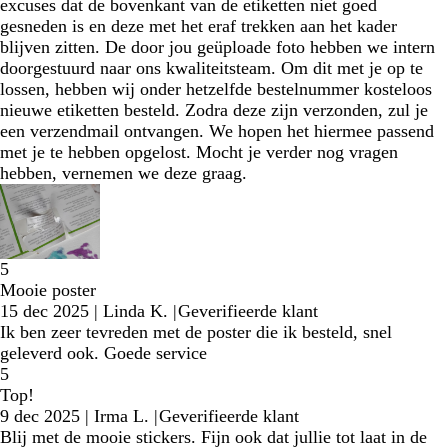
excuses dat de bovenkant van de etiketten niet goed
gesneden is en deze met het eraf trekken aan het kader
blijven zitten. De door jou geüploade foto hebben we intern
doorgestuurd naar ons kwaliteitsteam. Om dit met je op te
lossen, hebben wij onder hetzelfde bestelnummer kosteloos
nieuwe etiketten besteld. Zodra deze zijn verzonden, zul je
een verzendmail ontvangen. We hopen het hiermee passend
met je te hebben opgelost. Mocht je verder nog vragen
hebben, vernemen we deze graag.
5
Mooie poster
15 dec 2025
|
Linda K.
|
Geverifieerde klant
Ik ben zeer tevreden met de poster die ik besteld, snel
geleverd ook. Goede service
5
Top!
9 dec 2025
|
Irma L.
|
Geverifieerde klant
Blij met de mooie stickers. Fijn ook dat jullie tot laat in de