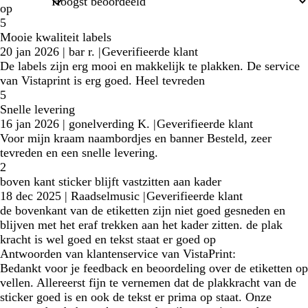
op
5
Mooie kwaliteit labels
20 jan 2026
|
bar r.
|
Geverifieerde klant
De labels zijn erg mooi en makkelijk te plakken. De service
van Vistaprint is erg goed. Heel tevreden
5
Snelle levering
16 jan 2026
|
gonelverding K.
|
Geverifieerde klant
Voor mijn kraam naambordjes en banner Besteld, zeer
tevreden en een snelle levering.
2
boven kant sticker blijft vastzitten aan kader
18 dec 2025
|
Raadselmusic
|
Geverifieerde klant
de bovenkant van de etiketten zijn niet goed gesneden en
blijven met het eraf trekken aan het kader zitten. de plak
kracht is wel goed en tekst staat er goed op
Antwoorden van klantenservice van VistaPrint:
Bedankt voor je feedback en beoordeling over de etiketten op
vellen. Allereerst fijn te vernemen dat de plakkracht van de
sticker goed is en ook de tekst er prima op staat. Onze