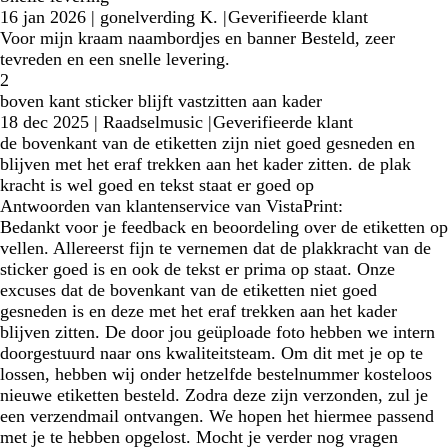
16 jan 2026
|
gonelverding K.
|
Geverifieerde klant
Voor mijn kraam naambordjes en banner Besteld, zeer
tevreden en een snelle levering.
2
boven kant sticker blijft vastzitten aan kader
18 dec 2025
|
Raadselmusic
|
Geverifieerde klant
de bovenkant van de etiketten zijn niet goed gesneden en
blijven met het eraf trekken aan het kader zitten. de plak
kracht is wel goed en tekst staat er goed op
Antwoorden van klantenservice van VistaPrint:
Bedankt voor je feedback en beoordeling over de etiketten op
vellen. Allereerst fijn te vernemen dat de plakkracht van de
sticker goed is en ook de tekst er prima op staat. Onze
excuses dat de bovenkant van de etiketten niet goed
gesneden is en deze met het eraf trekken aan het kader
blijven zitten. De door jou geüploade foto hebben we intern
doorgestuurd naar ons kwaliteitsteam. Om dit met je op te
lossen, hebben wij onder hetzelfde bestelnummer kosteloos
nieuwe etiketten besteld. Zodra deze zijn verzonden, zul je
een verzendmail ontvangen. We hopen het hiermee passend
met je te hebben opgelost. Mocht je verder nog vragen