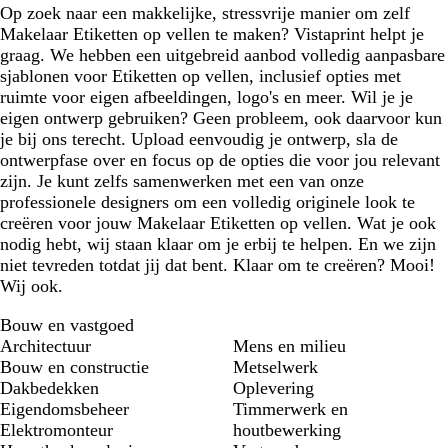
Op zoek naar een makkelijke, stressvrije manier om zelf
Makelaar Etiketten op vellen te maken? Vistaprint helpt je
graag. We hebben een uitgebreid aanbod volledig aanpasbare
sjablonen voor Etiketten op vellen, inclusief opties met
ruimte voor eigen afbeeldingen, logo's en meer. Wil je je
eigen ontwerp gebruiken? Geen probleem, ook daarvoor kun
je bij ons terecht. Upload eenvoudig je ontwerp, sla de
ontwerpfase over en focus op de opties die voor jou relevant
zijn. Je kunt zelfs samenwerken met een van onze
professionele designers om een volledig originele look te
creëren voor jouw Makelaar Etiketten op vellen. Wat je ook
nodig hebt, wij staan klaar om je erbij te helpen. En we zijn
niet tevreden totdat jij dat bent. Klaar om te creëren? Mooi!
Wij ook.
Bouw en vastgoed
Architectuur
Mens en milieu
Bouw en constructie
Metselwerk
Dakbedekken
Oplevering
Eigendomsbeheer
Timmerwerk en
Elektromonteur
houtbewerking