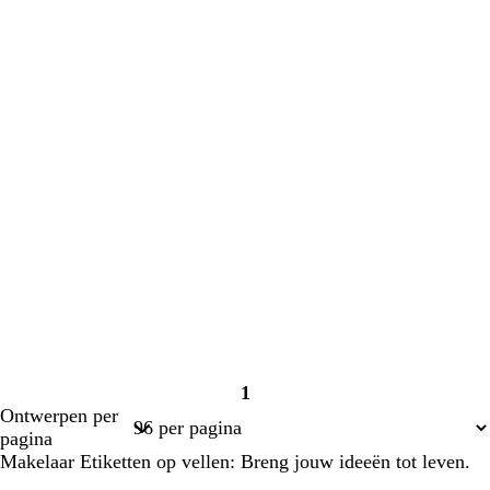
1
Pagina
Ontwerpen per
1
pagina
Makelaar Etiketten op vellen: Breng jouw ideeën tot leven.