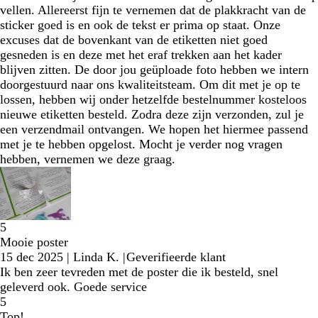
vellen. Allereerst fijn te vernemen dat de plakkracht van de
sticker goed is en ook de tekst er prima op staat. Onze
excuses dat de bovenkant van de etiketten niet goed
gesneden is en deze met het eraf trekken aan het kader
blijven zitten. De door jou geüploade foto hebben we intern
doorgestuurd naar ons kwaliteitsteam. Om dit met je op te
lossen, hebben wij onder hetzelfde bestelnummer kosteloos
nieuwe etiketten besteld. Zodra deze zijn verzonden, zul je
een verzendmail ontvangen. We hopen het hiermee passend
met je te hebben opgelost. Mocht je verder nog vragen
hebben, vernemen we deze graag.
5
Mooie poster
15 dec 2025
|
Linda K.
|
Geverifieerde klant
Ik ben zeer tevreden met de poster die ik besteld, snel
geleverd ook. Goede service
5
Top!