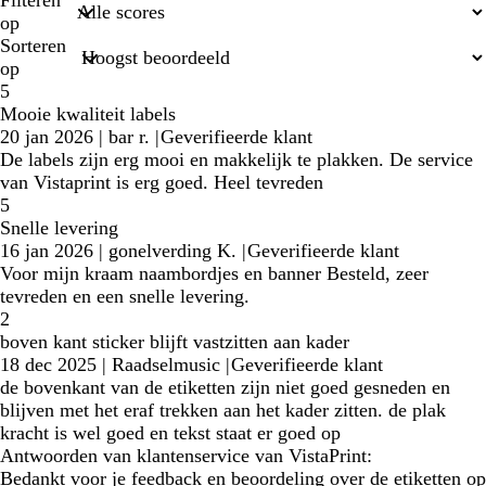
op
Sorteren
op
5
Mooie kwaliteit labels
20 jan 2026
|
bar r.
|
Geverifieerde klant
De labels zijn erg mooi en makkelijk te plakken. De service
van Vistaprint is erg goed. Heel tevreden
5
Snelle levering
16 jan 2026
|
gonelverding K.
|
Geverifieerde klant
Voor mijn kraam naambordjes en banner Besteld, zeer
tevreden en een snelle levering.
2
boven kant sticker blijft vastzitten aan kader
18 dec 2025
|
Raadselmusic
|
Geverifieerde klant
de bovenkant van de etiketten zijn niet goed gesneden en
blijven met het eraf trekken aan het kader zitten. de plak
kracht is wel goed en tekst staat er goed op
Antwoorden van klantenservice van VistaPrint:
Bedankt voor je feedback en beoordeling over de etiketten op