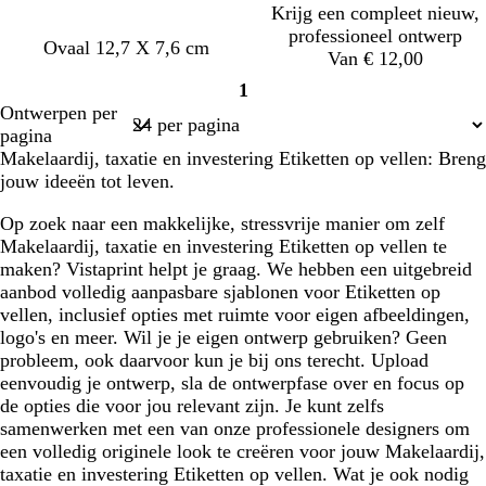
Krijg een compleet nieuw,
professioneel ontwerp
Ovaal 12,7 X 7,6 cm
Van € 12,00
1
Pagina
Ontwerpen per
1
pagina
Makelaardij, taxatie en investering Etiketten op vellen: Breng
jouw ideeën tot leven.
Op zoek naar een makkelijke, stressvrije manier om zelf
Makelaardij, taxatie en investering Etiketten op vellen te
maken? Vistaprint helpt je graag. We hebben een uitgebreid
aanbod volledig aanpasbare sjablonen voor Etiketten op
vellen, inclusief opties met ruimte voor eigen afbeeldingen,
logo's en meer. Wil je je eigen ontwerp gebruiken? Geen
probleem, ook daarvoor kun je bij ons terecht. Upload
eenvoudig je ontwerp, sla de ontwerpfase over en focus op
de opties die voor jou relevant zijn. Je kunt zelfs
samenwerken met een van onze professionele designers om
een volledig originele look te creëren voor jouw Makelaardij,
taxatie en investering Etiketten op vellen. Wat je ook nodig