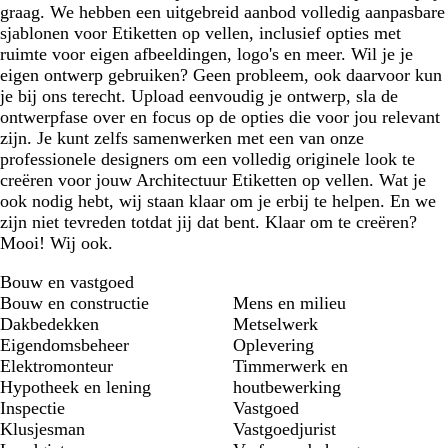
graag. We hebben een uitgebreid aanbod volledig aanpasbare
sjablonen voor Etiketten op vellen, inclusief opties met
ruimte voor eigen afbeeldingen, logo's en meer. Wil je je
eigen ontwerp gebruiken? Geen probleem, ook daarvoor kun
je bij ons terecht. Upload eenvoudig je ontwerp, sla de
ontwerpfase over en focus op de opties die voor jou relevant
zijn. Je kunt zelfs samenwerken met een van onze
professionele designers om een volledig originele look te
creëren voor jouw Architectuur Etiketten op vellen. Wat je
ook nodig hebt, wij staan klaar om je erbij te helpen. En we
zijn niet tevreden totdat jij dat bent. Klaar om te creëren?
Mooi! Wij ook.
Bouw en vastgoed
Bouw en constructie
Mens en milieu
Dakbedekken
Metselwerk
Eigendomsbeheer
Oplevering
Elektromonteur
Timmerwerk en
Hypotheek en lening
houtbewerking
Inspectie
Vastgoed
Klusjesman
Vastgoedjurist