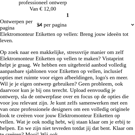
professioneel ontwerp
Van € 12,00
1
Pagina
Ontwerpen per
1
pagina
Elektromonteur Etiketten op vellen: Breng jouw ideeën tot
leven.
Op zoek naar een makkelijke, stressvrije manier om zelf
Elektromonteur Etiketten op vellen te maken? Vistaprint
helpt je graag. We hebben een uitgebreid aanbod volledig
aanpasbare sjablonen voor Etiketten op vellen, inclusief
opties met ruimte voor eigen afbeeldingen, logo's en meer.
Wil je je eigen ontwerp gebruiken? Geen probleem, ook
daarvoor kun je bij ons terecht. Upload eenvoudig je
ontwerp, sla de ontwerpfase over en focus op de opties die
voor jou relevant zijn. Je kunt zelfs samenwerken met een
van onze professionele designers om een volledig originele
look te creëren voor jouw Elektromonteur Etiketten op
vellen. Wat je ook nodig hebt, wij staan klaar om je erbij te
helpen. En we zijn niet tevreden totdat jij dat bent. Klaar om
te creëren? Mooi! Wij ook.