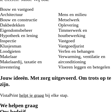
Bouw en vastgoed
Architectuur
Mens en milieu
Bouw en constructie
Metselwerk
Dakbedekken
Oplevering
Eigendomsbeheer
Timmerwerk en
Hypotheek en lening
houtbewerking
Inspectie
Vastgoed
Klusjesman
Vastgoedjurist
Loodgieten
Verfen en behangen
Makelaar
Verwarming, ventilatie en
Makelaardij, taxatie en
airconditioning
investering
Vloeren leggen en betegelen
Jouw ideeën. Met zorg uitgevoerd. Om trots op te
zijn.
VistaPrint
helpt je graag
bij elke stap.
We helpen graag
Ons bedrijf