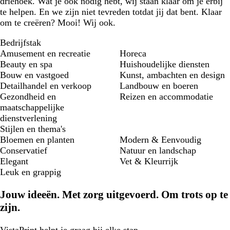
driehoek. Wat je ook nodig hebt, wij staan klaar om je erbij
te helpen. En we zijn niet tevreden totdat jij dat bent. Klaar
om te creëren? Mooi! Wij ook.
Bedrijfstak
Amusement en recreatie
Horeca
Beauty en spa
Huishoudelijke diensten
Bouw en vastgoed
Kunst, ambachten en design
Detailhandel en verkoop
Landbouw en boeren
Gezondheid en
Reizen en accommodatie
maatschappelijke
dienstverlening
Stijlen en thema's
Bloemen en planten
Modern & Eenvoudig
Conservatief
Natuur en landschap
Elegant
Vet & Kleurrijk
Leuk en grappig
Jouw ideeën. Met zorg uitgevoerd. Om trots op te
zijn.