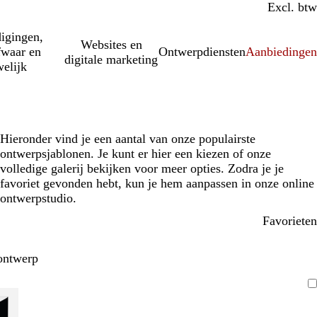
Incl. btw
Excl. btw
igingen,
Websites en
fwaar en
Ontwerpdiensten
Aanbiedinge
digitale marketing
elijk
Hieronder vind je een aantal van onze populairste
ontwerpsjablonen. Je kunt er hier een kiezen of onze
volledige galerij bekijken voor meer opties. Zodra je je
favoriet gevonden hebt, kun je hem aanpassen in onze online
ontwerpstudio.
Favorieten
ontwerp