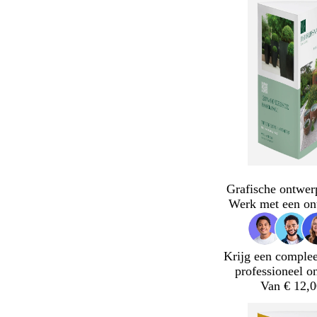
Grafische ontwer
Werk met een on
Krijg een complee
professioneel o
Van € 12,0