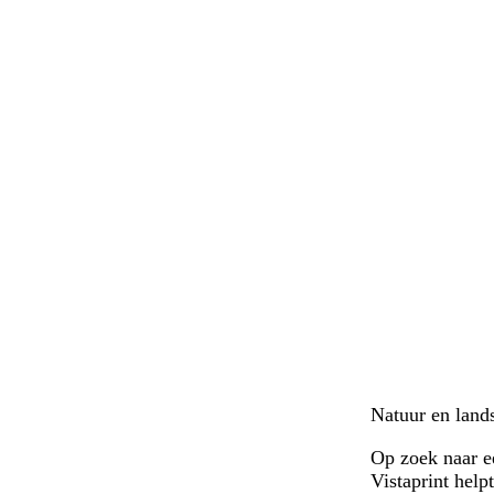
Natuur en lands
Op zoek naar e
Vistaprint help