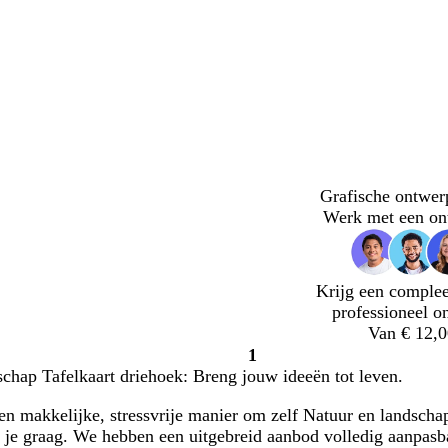
Grafische ontwer
Werk met een on
Krijg een complee
professioneel o
Van € 12,0
1
Pagina
chap Tafelkaart driehoek: Breng jouw ideeën tot leven.
1
en makkelijke, stressvrije manier om zelf Natuur en landscha
t je graag. We hebben een uitgebreid aanbod volledig aanpasb