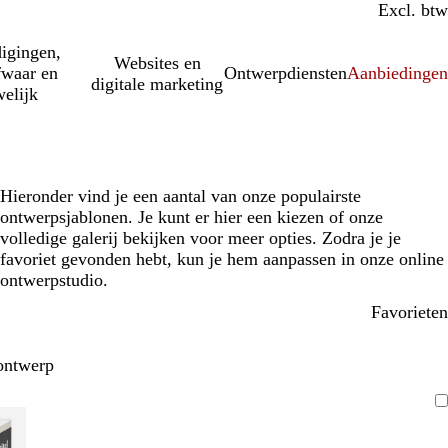
Incl. btw
Excl. btw
igingen,
Websites en
fwaar en
Ontwerpdiensten
Aanbiedinge
digitale marketing
elijk
Hieronder vind je een aantal van onze populairste
ontwerpsjablonen. Je kunt er hier een kiezen of onze
volledige galerij bekijken voor meer opties. Zodra je je
favoriet gevonden hebt, kun je hem aanpassen in onze online
ontwerpstudio.
Favorieten
ontwerp