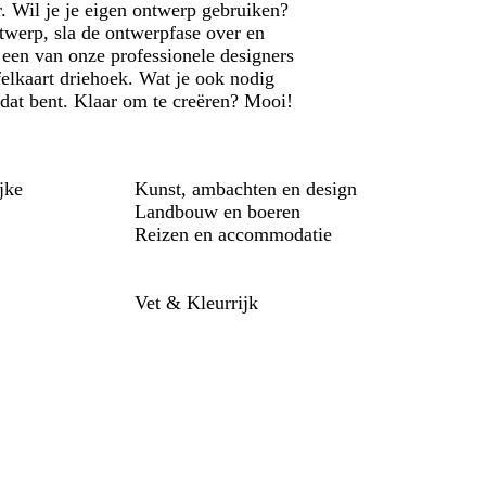
r. Wil je je eigen ontwerp gebruiken?
twerp, sla de ontwerpfase over en
 een van onze professionele designers
elkaart driehoek. Wat je ook nodig
ij dat bent. Klaar om te creëren? Mooi!
jke
Kunst, ambachten en design
Landbouw en boeren
Reizen en accommodatie
Vet & Kleurrijk