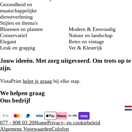
Gezondheid en
maatschappelijke
dienstverlening
Stijlen en thema's
Bloemen en planten
Modern & Eenvoudig
Conservatief
Natuur en landschap
Elegant
Retro en vintage
Leuk en grappig
Vet & Kleurrijk
Jouw ideeën. Met zorg uitgevoerd. Om trots op te
zijn.
VistaPrint
helpt je graag
bij elke stap.
We helpen graag
Ons bedrijf
077 - 808 03 20
Home
Privacy- en cookiebeleid
Algemene Voorwaarden
Colofon