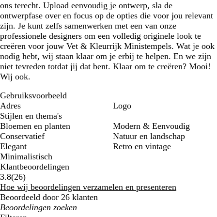
ons terecht. Upload eenvoudig je ontwerp, sla de
ontwerpfase over en focus op de opties die voor jou relevant
zijn. Je kunt zelfs samenwerken met een van onze
professionele designers om een volledig originele look te
creëren voor jouw Vet & Kleurrijk Ministempels. Wat je ook
nodig hebt, wij staan klaar om je erbij te helpen. En we zijn
niet tevreden totdat jij dat bent. Klaar om te creëren? Mooi!
Wij ook.
Gebruiksvoorbeeld
Adres
Logo
Stijlen en thema's
Bloemen en planten
Modern & Eenvoudig
Conservatief
Natuur en landschap
Elegant
Retro en vintage
Minimalistisch
Klantbeoordelingen
26
3.8
(
26
)
klantbeoordelingen
Hoe wij beoordelingen verzamelen en presenteren
Beoordeeld door 26 klanten
Mijn