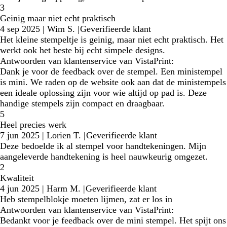
3
Geinig maar niet echt praktisch
4 sep 2025
|
Wim S.
|
Geverifieerde klant
Het kleine stempeltje is geinig, maar niet echt praktisch. Het
werkt ook het beste bij echt simpele designs.
Antwoorden van klantenservice van VistaPrint:
Dank je voor de feedback over de stempel. Een ministempel
is mini. We raden op de website ook aan dat de ministempels
een ideale oplossing zijn voor wie altijd op pad is. Deze
handige stempels zijn compact en draagbaar.
5
Heel precies werk
7 jun 2025
|
Lorien T.
|
Geverifieerde klant
Deze bedoelde ik al stempel voor handtekeningen. Mijn
aangeleverde handtekening is heel nauwkeurig omgezet.
2
Kwaliteit
4 jun 2025
|
Harm M.
|
Geverifieerde klant
Heb stempelblokje moeten lijmen, zat er los in
Antwoorden van klantenservice van VistaPrint:
Bedankt voor je feedback over de mini stempel. Het spijt ons