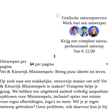
met
met
laden
laden
Grafische ontwerpservice
Bezig
Werk met een ontwerper
met
laden
Krijg een compleet nieuw,
professioneel ontwerp
Van € 12,00
1
Pagina
Ontwerpen per
1
pagina
Vet & Kleurrijk Ministempels: Breng jouw ideeën tot leven.
Op zoek naar een makkelijke, stressvrije manier om zelf Vet
& Kleurrijk Ministempels te maken? Vistaprint helpt je
graag. We hebben een uitgebreid aanbod volledig aanpasbare
sjablonen voor Ministempels, inclusief opties met ruimte
voor eigen afbeeldingen, logo's en meer. Wil je je eigen
ontwerp gebruiken? Geen probleem, ook daarvoor kun je bij